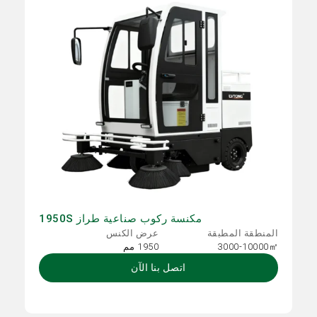
مكنسة ركوب صناعية طراز 1950S
المنطقة المطبقة
عرض الكنس
3000-10000㎡
1950 مم
اتصل بنا الآن