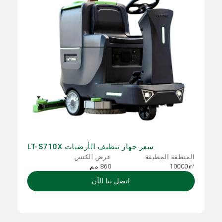
سعر جهاز تنظيف الأرضيات LT-S710X
المنطقة المطبقة
عرض الكنس
10000㎡
860 مم
اتصل بنا الآن