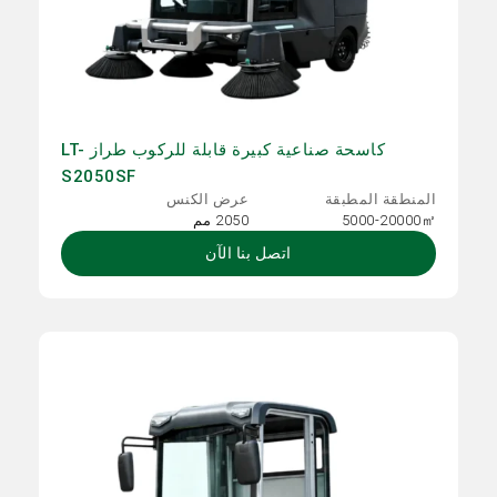
كاسحة صناعية كبيرة قابلة للركوب طراز LT-
S2050SF
المنطقة المطبقة
عرض الكنس
5000-20000㎡
2050 مم
اتصل بنا الآن