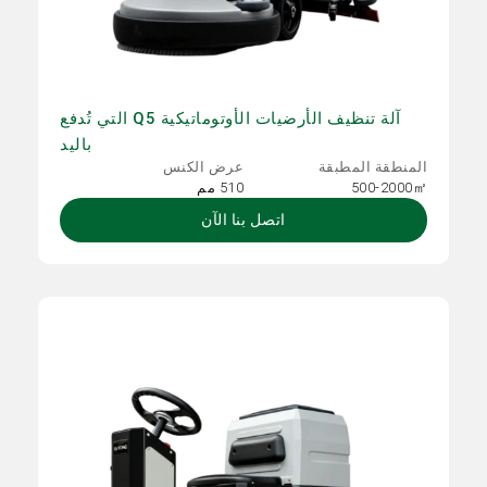
آلة تنظيف الأرضيات الأوتوماتيكية Q5 التي تُدفع
باليد
المنطقة المطبقة
عرض الكنس
500-2000㎡
510 مم
اتصل بنا الآن