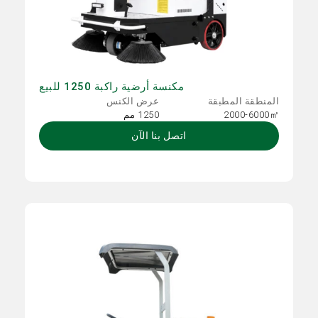
مكنسة أرضية راكبة 1250 للبيع
المنطقة المطبقة
عرض الكنس
2000-6000㎡
1250 مم
اتصل بنا الآن