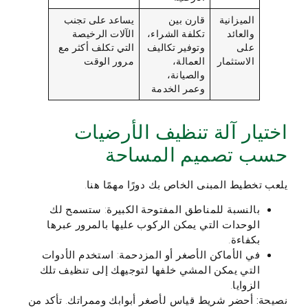
الميزانية
قارن بين
يساعد على تجنب
والعائد
تكلفة الشراء،
الآلات الرخيصة
على
وتوفير تكاليف
التي تكلف أكثر مع
الاستثمار
العمالة،
مرور الوقت
والصيانة،
وعمر الخدمة
اختيار آلة تنظيف الأرضيات
حسب تصميم المساحة
يلعب تخطيط المبنى الخاص بك دورًا مهمًا هنا.
بالنسبة للمناطق المفتوحة الكبيرة: ستسمح لك
الوحدات التي يمكن الركوب عليها بالمرور عبرها
بكفاءة.
في الأماكن الأصغر أو المزدحمة: استخدم الأدوات
التي يمكن المشي خلفها لتوجيهك إلى تنظيف تلك
الزوايا.
نصيحة:
أحضر شريط قياس لأصغر أبوابك وممراتك. تأكد من