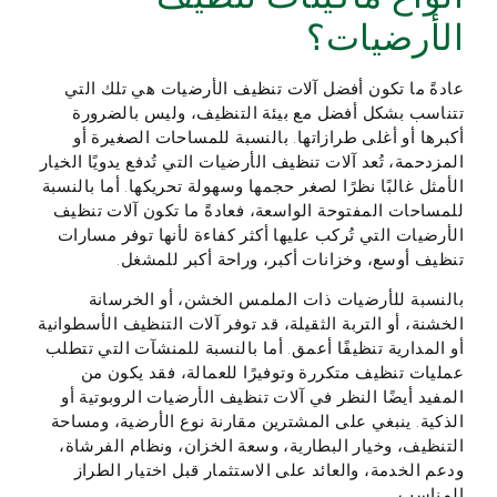
الأرضيات؟
عادةً ما تكون أفضل آلات تنظيف الأرضيات هي تلك التي
تتناسب بشكل أفضل مع بيئة التنظيف، وليس بالضرورة
أكبرها أو أغلى طرازاتها. بالنسبة للمساحات الصغيرة أو
المزدحمة، تُعد آلات تنظيف الأرضيات التي تُدفع يدويًا الخيار
الأمثل غالبًا نظرًا لصغر حجمها وسهولة تحريكها. أما بالنسبة
للمساحات المفتوحة الواسعة، فعادةً ما تكون آلات تنظيف
الأرضيات التي تُركب عليها أكثر كفاءة لأنها توفر مسارات
تنظيف أوسع، وخزانات أكبر، وراحة أكبر للمشغل.
بالنسبة للأرضيات ذات الملمس الخشن، أو الخرسانة
الخشنة، أو التربة الثقيلة، قد توفر آلات التنظيف الأسطوانية
أو المدارية تنظيفًا أعمق. أما بالنسبة للمنشآت التي تتطلب
عمليات تنظيف متكررة وتوفيرًا للعمالة، فقد يكون من
المفيد أيضًا النظر في آلات تنظيف الأرضيات الروبوتية أو
الذكية. ينبغي على المشترين مقارنة نوع الأرضية، ومساحة
التنظيف، وخيار البطارية، وسعة الخزان، ونظام الفرشاة،
ودعم الخدمة، والعائد على الاستثمار قبل اختيار الطراز
المناسب.