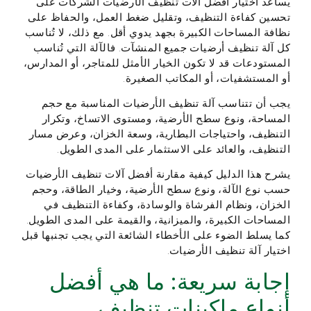
يُساعد اختيار أفضل آلات تنظيف الأرضيات الشركات على
تحسين كفاءة التنظيف، وتقليل ضغط العمل، والحفاظ على
نظافة المساحات الكبيرة بجهد يدوي أقل. مع ذلك، لا تُناسب
كل آلة تنظيف أرضيات جميع المنشآت. فالآلة التي تُناسب
المستودعات قد لا تكون الخيار الأمثل للمتاجر، أو المدارس،
أو المستشفيات، أو المكاتب الصغيرة.
يجب أن تتناسب آلة تنظيف الأرضيات المناسبة مع حجم
المساحة، ونوع سطح الأرضية، ومستوى الاتساخ، وتكرار
التنظيف، واحتياجات البطارية، وسعة الخزان، وعرض مسار
التنظيف، والعائد على الاستثمار على المدى الطويل.
يشرح هذا الدليل كيفية مقارنة أفضل آلات تنظيف الأرضيات
حسب نوع الآلة، ونوع سطح الأرضية، وخيار الطاقة، وحجم
الخزان، ونظام الفرشاة والوسادة، وكفاءة التنظيف في
المساحات الكبيرة، والميزانية، والقيمة على المدى الطويل.
كما يسلط الضوء على الأخطاء الشائعة التي يجب تجنبها قبل
اختيار آلة تنظيف الأرضيات.
إجابة سريعة: ما هي أفضل
أنواع ماكينات تنظيف