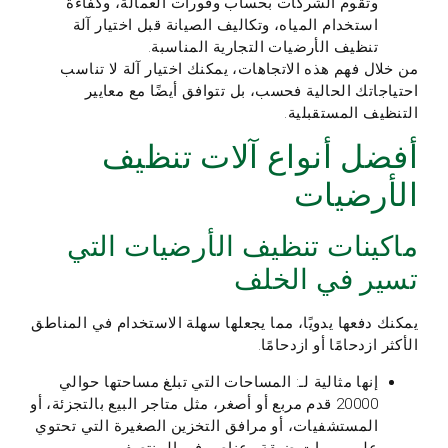
وتقوم الشركات بحساب وفورات العمالة، وكفاءة
استخدام المياه، وتكاليف الصيانة قبل اختيار آلة
تنظيف الأرضيات التجارية المناسبة.
من خلال فهم هذه الاتجاهات، يمكنك اختيار آلة لا تناسب
احتياجاتك الحالية فحسب، بل تتوافق أيضًا مع معايير
التنظيف المستقبلية.
أفضل أنواع آلات تنظيف
الأرضيات
ماكينات تنظيف الأرضيات التي
تسير في الخلف
يمكنك دفعها يدويًا، مما يجعلها سهلة الاستخدام في المناطق
الأكثر ازدحامًا أو ازدحامًا.
إنها مثالية لـ: المساحات التي تبلغ مساحتها حوالي
20000 قدم مربع أو أصغر، مثل متاجر البيع بالتجزئة، أو
المستشفيات، أو مرافق التخزين الصغيرة التي تحتوي
على ممرات ضيقة وعناصر في المنتصف.