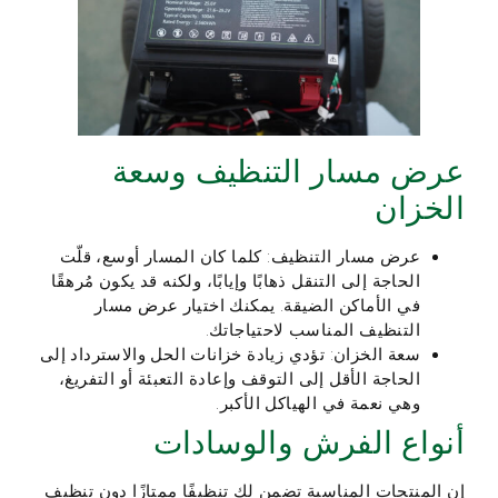
عرض مسار التنظيف وسعة
الخزان
عرض مسار التنظيف: كلما كان المسار أوسع، قلّت
الحاجة إلى التنقل ذهابًا وإيابًا، ولكنه قد يكون مُرهقًا
في الأماكن الضيقة. يمكنك اختيار عرض مسار
التنظيف المناسب لاحتياجاتك.
سعة الخزان: تؤدي زيادة خزانات الحل والاسترداد إلى
الحاجة الأقل إلى التوقف وإعادة التعبئة أو التفريغ،
وهي نعمة في الهياكل الأكبر.
أنواع الفرش والوسادات
إن المنتجات المناسبة تضمن لك تنظيفًا ممتازًا دون تنظيف