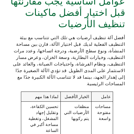
عوامل أساسية يجب مقارنتها
قبل اختيار أفضل ماكينات
تنظيف الأرضيات
أفضل آلة تنظيف أرضيات هي تلك التي تتناسب مع بيئة
التنظيف الفعلية لديك. قبل اختيار الآلة، قارن بين مساحة
المنشأة، ونوع سطح الأرضية، ودرجة اتساخها، وعدد مرات
التنظيف، وخيارات البطارية، وسعة الخزان، وعرض مسار
التنظيف، ونظام الفرشاة، واحتياجات الصيانة، والعائد على
الاستثمار على المدى الطويل. قد تؤدي الآلة الصغيرة جدًا
إلى إهدار الجهد، بينما قد لا تتناسب الآلة الكبيرة جدًا مع
المساحات الرئيسية.
عامل
الخيار الأفضل
لماذا هذا مهم
مساحات
منظفات
تحسين الكفاءة،
مفتوحة
الأرضيات التي
وتقليل إجهاد
واسعة
يتم ركوبها
المشغل، وتغطية
مساحة أكبر في
الساعة