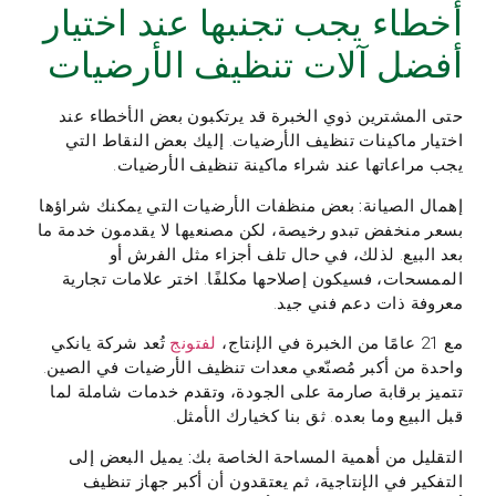
أخطاء يجب تجنبها عند اختيار
أفضل آلات تنظيف الأرضيات
حتى المشترين ذوي الخبرة قد يرتكبون بعض الأخطاء عند
اختيار ماكينات تنظيف الأرضيات. إليك بعض النقاط التي
يجب مراعاتها عند شراء ماكينة تنظيف الأرضيات.
إهمال الصيانة:
بعض منظفات الأرضيات التي يمكنك شراؤها
بسعر منخفض تبدو رخيصة، لكن مصنعيها لا يقدمون خدمة ما
بعد البيع. لذلك، في حال تلف أجزاء مثل الفرش أو
الممسحات، فسيكون إصلاحها مكلفًا. اختر علامات تجارية
معروفة ذات دعم فني جيد.
مع 21 عامًا من الخبرة في الإنتاج،
لفتونج
تُعد شركة يانكي
واحدة من أكبر مُصنّعي معدات تنظيف الأرضيات في الصين.
تتميز برقابة صارمة على الجودة، وتقدم خدمات شاملة لما
قبل البيع وما بعده. ثق بنا كخيارك الأمثل.
التقليل من أهمية المساحة الخاصة بك:
يميل البعض إلى
التفكير في الإنتاجية، ثم يعتقدون أن أكبر جهاز تنظيف