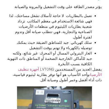
يؤثر مصدر الطاقة على وقت التشغيل والمرونة والصيانة.
تعمل بالبطاريات: لا حاجة لأسلاك تشغل مساحتك، لذا
فهي شائعة الاستخدام في معظم المكاتب. تزداد
شعبية بطاريات الليثيوم في منظفات الأرضيات
الصناعية والتجارية، فهي تتطلب صيانة أقل وتدوم
لفترة أطول.
سلك كهربائي: جيد للمناطق الضيقة حيث يمكنك
توصيله بالكهرباء ولا تهتم بوقت التشغيل.
الغاز البترولي المسال أو المحرك: غير شائع، ولكنه
جيد للأماكن الخارجية الضخمة أو المناطق ذات التهوية
الكافية بسبب الأبخرة.
يفضل العديد من المستخدمين LVTONG
أجهزة تنظيف
الأرضيات
وأحد الأسباب هو أنها توفر بطارية ليثيوم قياسية،
ذات أداء أفضل وعمر أطول وصيانة أقل.