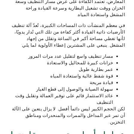
المعارض، تعتمد الكفاءة على عرض مسار التنظيف وسعة
الخزان ووقت تشغيل البطارية وسرعة القيادة وراحة
المشغل واستعادة المياه.
في معظم المنشآت ذات المساحات الكبيرة، تُعدّ آلة تنظيف
الأرضيات ذاتية القيادة أكثر كفاءة من تلك التي تُدار يدويًا،
لأنها تغطي مساحة أكبر في الساعة وتقلل من إجهاد
المشغل. ينبغي على المشترين إعطاء الأولوية لما يلي:
مسار تنظيف واسع لتقليل عدد مرات المرور
خزانات كبيرة للمحاليل والاستعادة
عمر بطارية طويل
قوة شفط عالية واستعادة المياه
قيادة مريحة
سهولة الصيانة والوصول إلى قطع الغيار
عائد الاستثمار قائم على توفير العمالة وتقليل وقت
التنظيف
لكن الحجم الكبير ليس دائماً أفضل. لا يزال يتعين على الآلة
أن تمر عبر المداخل والممرات والمنحدرات ومناطق
التخزين.