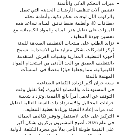
ميزات التحكم الذكي والأتمتة
تتضمن آلات تنظيف الأرضيات الحديثة التي تعمل
بالركوب الآن لوحات تحكم ذكية، وأنظمة تحكم
ببطاقات IC، وأنظمة ضبط تدفق المياه. تساعد هذه
الميزات على تقليل هدر المياه والمواد الكيميائية مع
تحسين جودة التنظيف.
تزايد الطلب على منتجات التنظيف الصديقة للبيئة
تُركز الشركات بشكل متزايد على الاستدامة. تسمح
أجهزة التنظيف المدارية وتقنيات الفرش المتقدمة
بالتنظيف العميق مع الحد الأدنى من استخدام المواد
الكيميائية، مما يجعلها خيارًا مفضلًا في المنشآت
المهتمة بالبيئة.
سعة خزان أكبر لزيادة الكفاءة الصناعية
في المستودعات والمصانع الكبيرة، يُعدّ تقليل وقت
التوقف عن العمل أمراً بالغ الأهمية. وتزداد شعبية
خزانات المحاليل والاسترداد ذات السعة العالية لتقليل
عدد مرات إعادة التعبئة وزيادة تغطية التنظيف.
التركيز على عائد الاستثمار وتوفير تكاليف العمالة
في عام 2026، أصبح المشترون يركزون بشكل أكبر
على القيمة طويلة الأجل بدلاً من مجرد التكلفة الأولية.