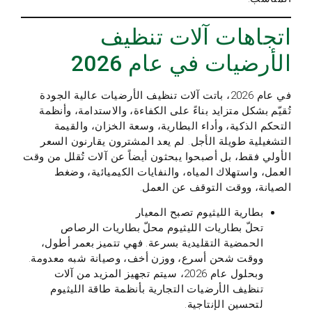
اتجاهات آلات تنظيف
الأرضيات في عام 2026
في عام 2026، باتت آلات تنظيف الأرضيات عالية الجودة
تُقيّم بشكل متزايد بناءً على الكفاءة، والاستدامة، وأنظمة
التحكم الذكية، وأداء البطارية، وسعة الخزان، والقيمة
التشغيلية طويلة الأجل. لم يعد المشترون يقارنون السعر
الأولي فقط، بل أصبحوا يبحثون أيضاً عن آلات تُقلل من وقت
العمل، واستهلاك المياه، والنفايات الكيميائية، وضغط
الصيانة، ووقت التوقف عن العمل.
بطارية الليثيوم تصبح المعيار
تحلّ بطاريات الليثيوم محلّ بطاريات الرصاص
الحمضية التقليدية بسرعة. فهي تتميز بعمر أطول،
ووقت شحن أسرع، ووزن أخف، وصيانة شبه معدومة.
وبحلول عام 2026، سيتم تجهيز المزيد من آلات
تنظيف الأرضيات التجارية بأنظمة طاقة الليثيوم
لتحسين الإنتاجية.