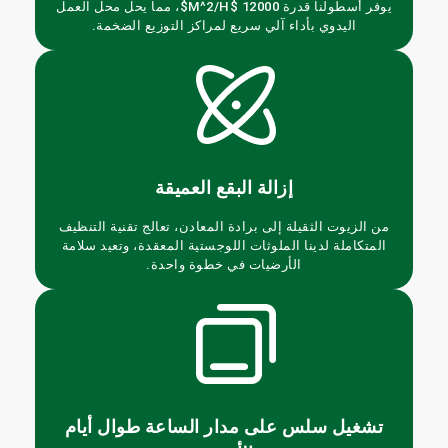
يوفر أسطولنا قدرة 12000 $m^2/h$، مما يحل محل العمل
اليدوي بأداء آلي سريع لمراكز التوزيع الضخمة.
إزالة البقع العميقة
من الزيوت الثقيلة إلى برادة المعادن، تعالج تقنية التنظيف
المتكاملة لدينا الملوثات اللوجستية المعقدة، وتعيد سلامة
الأرضيات في خطوة واحدة.
تشغيل سلس على مدار الساعة طوال أيام