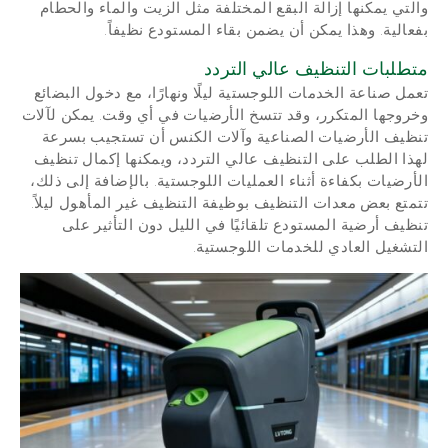
والتي يمكنها إزالة البقع المختلفة مثل الزيت والماء والحطام
بفعالية. وهذا يمكن أن يضمن بقاء المستودع نظيفاً.
متطلبات التنظيف عالي التردد
تعمل صناعة الخدمات اللوجستية ليلًا ونهارًا، مع دخول البضائع
وخروجها المتكرر، وقد تتسخ الأرضيات في أي وقت. يمكن لآلات
تنظيف الأرضيات الصناعية وآلات الكنس أن تستجيب بسرعة
لهذا الطلب على التنظيف عالي التردد، ويمكنها إكمال تنظيف
الأرضيات بكفاءة أثناء العمليات اللوجستية. بالإضافة إلى ذلك،
تتمتع بعض معدات التنظيف بوظيفة التنظيف غير المأهول ليلاً.
تنظيف أرضية المستودع تلقائيًا في الليل دون التأثير على
التشغيل العادي للخدمات اللوجستية.