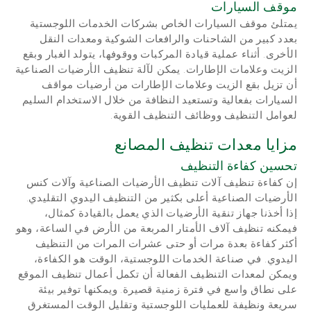
موقف السيارات
يمتلئ موقف السيارات الخاص بشركات الخدمات اللوجستية
بعدد كبير من الشاحنات والرافعات الشوكية ومعدات النقل
الأخرى. أثناء عملية قيادة المركبات ووقوفها، يتولد الغبار وبقع
الزيت وعلامات الإطارات. يمكن لآلة تنظيف الأرضيات الصناعية
أن تزيل بقع الزيت وعلامات الإطارات من أرضيات مواقف
السيارات بفعالية وتستعيد النظافة من خلال الاستخدام السليم
لعوامل التنظيف ووظائف التنظيف القوية.
مزايا معدات تنظيف المصانع
تحسين كفاءة التنظيف
إن كفاءة تنظيف آلات تنظيف الأرضيات الصناعية وآلات كنس
الأرضيات الصناعية أعلى بكثير من التنظيف اليدوي التقليدي.
إذا أخذنا جهاز تنقية الأرضيات الذي يعمل بالقيادة كمثال،
فيمكنه تنظيف آلاف الأمتار المربعة من الأرض في الساعة، وهو
أكثر كفاءة بعدة مرات أو حتى عشرات المرات من التنظيف
اليدوي. في صناعة الخدمات اللوجستية، الوقت هو الكفاءة،
ويمكن لمعدات التنظيف الفعالة أن تكمل أعمال تنظيف الموقع
على نطاق واسع في فترة زمنية قصيرة. ويمكنها توفير بيئة
سريعة ونظيفة للعمليات اللوجستية وتقليل الوقت المستغرق