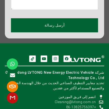
أرسل رسالة
شركة Guangdong LVTONG New Energy Electric Vehicle
Technology Co., Ltd.
تحديد معايير التنظيف الصناعي الحديث من خلال الهندسة الخبيرة
والتصنيع المستدام لأكثر من عقدين.
انضم إلى فريق الموزعين
Cleaning@lvtong.com.cn
+86-13825756397