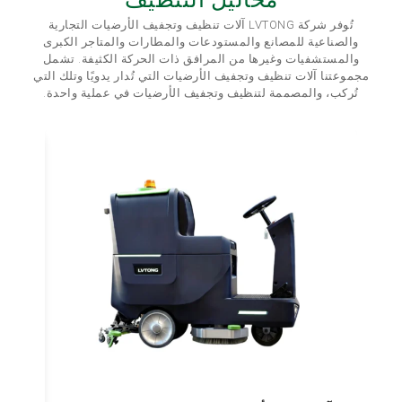
تُوفر شركة LVTONG آلات تنظيف وتجفيف الأرضيات التجارية
والصناعية للمصانع والمستودعات والمطارات والمتاجر الكبرى
والمستشفيات وغيرها من المرافق ذات الحركة الكثيفة. تشمل
مجموعتنا آلات تنظيف وتجفيف الأرضيات التي تُدار يدويًا وتلك التي
تُركب، والمصممة لتنظيف وتجفيف الأرضيات في عملية واحدة.
60X 560mm