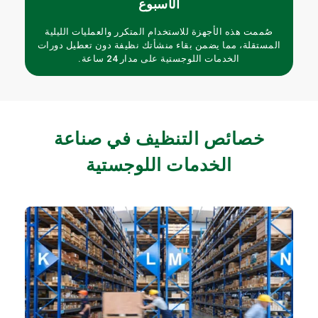
الأسبوع
صُممت هذه الأجهزة للاستخدام المتكرر والعمليات الليلية
المستقلة، مما يضمن بقاء منشأتك نظيفة دون تعطيل دورات
الخدمات اللوجستية على مدار 24 ساعة.
خصائص التنظيف في صناعة
الخدمات اللوجستية