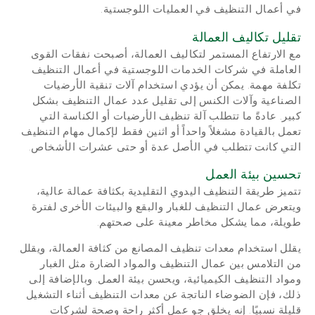
في أعمال التنظيف في العمليات اللوجستية.
تقليل تكاليف العمالة
مع الارتفاع المستمر لتكاليف العمالة، أصبحت نفقات القوى
العاملة في شركات الخدمات اللوجستية في أعمال التنظيف
تكلفة مهمة. يمكن أن يؤدي استخدام آلات تنقية الأرضيات
الصناعية وآلات الكنس إلى تقليل عدد عمال التنظيف بشكل
كبير. عادةً ما تتطلب آلة تنظيف الأرضيات أو الكناسة التي
تعمل بالقيادة مشغلاً واحداً أو اثنين فقط لإكمال مهام التنظيف
التي كانت تتطلب في الأصل عدة أو حتى عشرات الأشخاص.
تحسين بيئة العمل
تتميز طريقة التنظيف اليدوي التقليدية بكثافة عمالة عالية،
ويتعرض عمال التنظيف للغبار والبقع والبيئات الأخرى لفترة
طويلة، مما يشكل مخاطر معينة على صحتهم.
يقلل استخدام معدات تنظيف المصانع من كثافة العمالة، ويقلل
من التلامس بين عمال التنظيف والمواد الضارة مثل الغبار
ومواد التنظيف الكيميائية، ويحسن بيئة العمل. وبالإضافة إلى
ذلك، فإن الضوضاء الناتجة عن معدات التنظيف أثناء التشغيل
قليلة نسبيًا. إنه يخلق جو عمل أكثر راحة وصحة لشركات