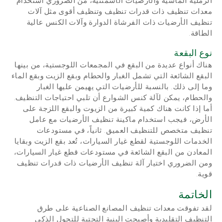
الرملية الماسية والأرضيات الأسمنتية، من الضروري استخدام
معدات تنظيف ذات قدرات تنظيف وتنظيف أقوى مثل آلات
تنظيف الأرضيات ذات الفرشاة الدوارة وآلات الكنس عالية
الطاقة.
نوع البقعة
هناك أنواع عديدة من البقع في المجمعات اللوجستية، من بينها
البقع الشائعة التي تشمل الغبار والحطام وبقع الزيت وبقع الماء
وما إلى ذلك. بالنسبة للأرضيات التي يهيمن عليها الغبار
والحطام، يمكن لآلة كنس الشوارع أن تلبي احتياجات التنظيف.
أما إذا كانت هناك كمية كبيرة من الزيوت والبقع اللزجة على
الأرض، فيجب استخدام ماكينة تنظيف الأرضيات مع عامل
تنظيف متخصص للتنظيف العميق. ثانياً، في مستودعات
الخدمات اللوجستية لقطع غيار السيارات، تُعد بقع الزيت وبقايا
المعادن من البقع الشائعة في مستودعات قطع غيار السيارات،
ومن الضروري اختيار آلة تنظيف الأرضيات ذات قدرات تنظيف
قوية.
الخاتمة
لقد تفوقت معدات تنظيف المصانع الصناعية على طرق
التنظيف التقليدية وأصبحت البنية التحتية للتحول الذكي