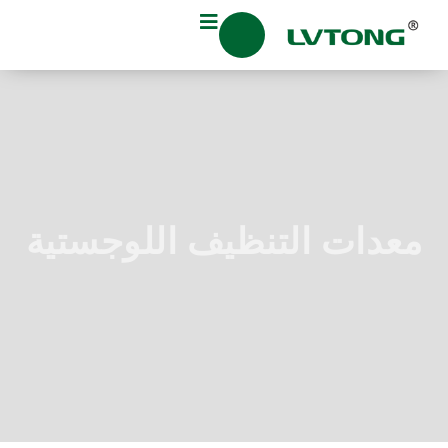
معدات التنظيف اللوجستية