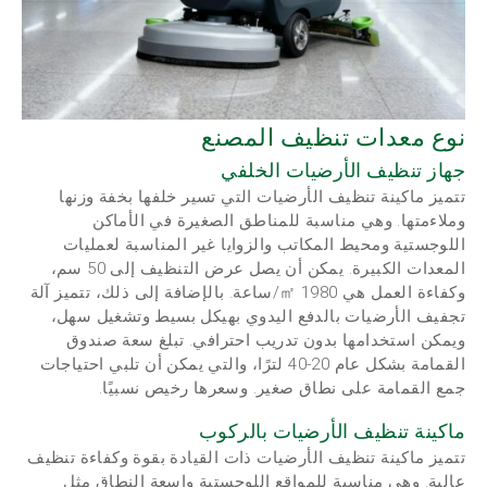
نوع معدات تنظيف المصنع
جهاز تنظيف الأرضيات الخلفي
تتميز ماكينة تنظيف الأرضيات التي تسير خلفها بخفة وزنها
وملاءمتها. وهي مناسبة للمناطق الصغيرة في الأماكن
اللوجستية ومحيط المكاتب والزوايا غير المناسبة لعمليات
المعدات الكبيرة. يمكن أن يصل عرض التنظيف إلى 50 سم،
وكفاءة العمل هي 1980 ㎡/ساعة. بالإضافة إلى ذلك، تتميز آلة
تجفيف الأرضيات بالدفع اليدوي بهيكل بسيط وتشغيل سهل،
ويمكن استخدامها بدون تدريب احترافي. تبلغ سعة صندوق
القمامة بشكل عام 20-40 لترًا، والتي يمكن أن تلبي احتياجات
جمع القمامة على نطاق صغير. وسعرها رخيص نسبيًا.
ماكينة تنظيف الأرضيات بالركوب
تتميز ماكينة تنظيف الأرضيات ذات القيادة بقوة وكفاءة تنظيف
عالية. وهي مناسبة للمواقع اللوجستية واسعة النطاق مثل