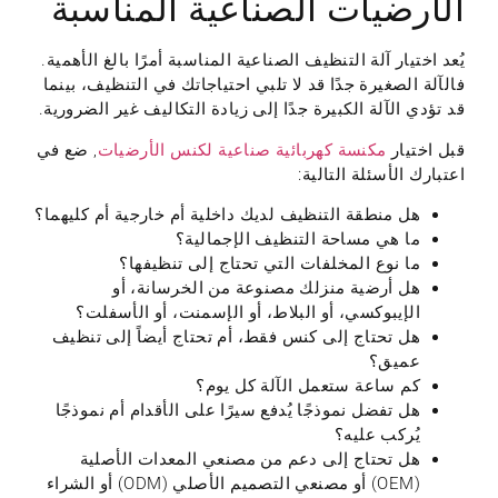
الأرضيات الصناعية المناسبة
يُعد اختيار آلة التنظيف الصناعية المناسبة أمرًا بالغ الأهمية.
فالآلة الصغيرة جدًا قد لا تلبي احتياجاتك في التنظيف، بينما
قد تؤدي الآلة الكبيرة جدًا إلى زيادة التكاليف غير الضرورية.
قبل اختيار
مكنسة كهربائية صناعية لكنس الأرضيات
, ضع في
اعتبارك الأسئلة التالية:
هل منطقة التنظيف لديك داخلية أم خارجية أم كليهما؟
ما هي مساحة التنظيف الإجمالية؟
ما نوع المخلفات التي تحتاج إلى تنظيفها؟
هل أرضية منزلك مصنوعة من الخرسانة، أو
الإيبوكسي، أو البلاط، أو الإسمنت، أو الأسفلت؟
هل تحتاج إلى كنس فقط، أم تحتاج أيضاً إلى تنظيف
عميق؟
كم ساعة ستعمل الآلة كل يوم؟
هل تفضل نموذجًا يُدفع سيرًا على الأقدام أم نموذجًا
يُركب عليه؟
هل تحتاج إلى دعم من مصنعي المعدات الأصلية
(OEM) أو مصنعي التصميم الأصلي (ODM) أو الشراء