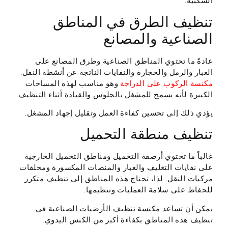
السكنية.
تنظيف الطرق في المناطق
الصناعية والمصانع
عادةً ما تحتوي المناطق الصناعية وطرق المصانع على
الغبار والرمل والحجارة والنفايات الناتجة عن أنشطة النقل.
مكنسة الركوب على الدراجة
وهو مناسب لهذه المساحات
الكبيرة لأنه يسمح للمشغل بالجلوس والقيادة أثناء التنظيف.
يؤدي ذلك إلى تحسين كفاءة العمل وتقليل إجهاد المشغل.
تنظيف منطقة التحميل
غالباً ما تحتوي أرصفة التحميل ومناطق التحميل الخارجية
على نفايات التغليف والغبار والمنصات المكسورة ومخلفات
مركبات النقل. لذا، تحتاج هذه المناطق إلى تنظيف متكرر
للحفاظ على سلامة العمليات وتنظيمها.
يمكن أن تساعد مكنسة تنظيف الأرضيات الصناعية في
تنظيف هذه المناطق بكفاءة أكبر من الكنس اليدوي.