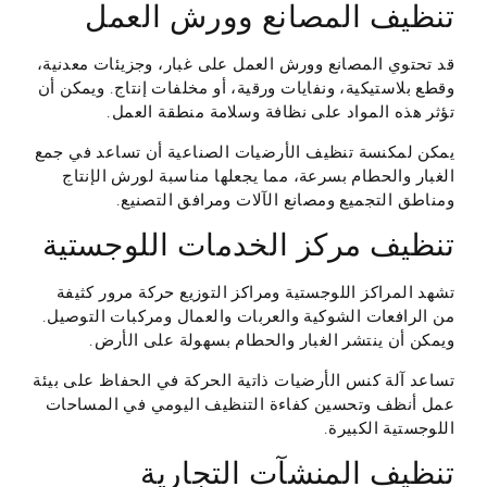
تنظيف المصانع وورش العمل
قد تحتوي المصانع وورش العمل على غبار، وجزيئات معدنية،
وقطع بلاستيكية، ونفايات ورقية، أو مخلفات إنتاج. ويمكن أن
تؤثر هذه المواد على نظافة وسلامة منطقة العمل.
يمكن لمكنسة تنظيف الأرضيات الصناعية أن تساعد في جمع
الغبار والحطام بسرعة، مما يجعلها مناسبة لورش الإنتاج
ومناطق التجميع ومصانع الآلات ومرافق التصنيع.
تنظيف مركز الخدمات اللوجستية
تشهد المراكز اللوجستية ومراكز التوزيع حركة مرور كثيفة
من الرافعات الشوكية والعربات والعمال ومركبات التوصيل.
ويمكن أن ينتشر الغبار والحطام بسهولة على الأرض.
تساعد آلة كنس الأرضيات ذاتية الحركة في الحفاظ على بيئة
عمل أنظف وتحسين كفاءة التنظيف اليومي في المساحات
اللوجستية الكبيرة.
تنظيف المنشآت التجارية