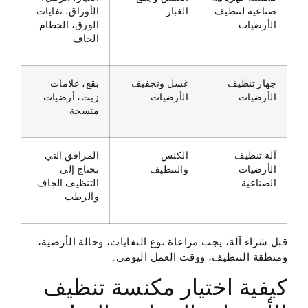
صناعية لتنظيف
الغبار
الأوراق، نفايات
الأرضيات
الورق، الحطام
الجاف
جهاز تنظيف
غسل وتجفيف
بقع، علامات
الأرضيات
الأرضيات
زيت، أرضيات
متسخة
آلة تنظيف
الكنس
المرافق التي
الأرضيات
والتنظيف
تحتاج إلى
الصناعية
التنظيف الجاف
والرطب
قبل شراء آلة، يجب مراعاة نوع النفايات، وحالة الأرضية،
ومنطقة التنظيف، ووقت العمل اليومي.
كيفية اختيار مكنسة تنظيف