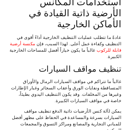
استخدامات المكانس
الأرضية ذاتية القيادة في
الأماكن الخارجية
عادةً ما تتطلب عمليات التنظيف الخارجية أداءً أقوى في
التنظيف وكفاءة عمل أعلى. لهذا السبب، فإن
مكنسة أرضية
قابلة للركوب
غالباً ما يكون خياراً أفضل للمساحات الخارجية
الكبيرة.
تنظيف مواقف السيارات
غالباً ما تتراكم في مواقف السيارات الرمال والأوراق
المتساقطة ونفايات الورق وأعقاب السجائر وغبار الإطارات
وغيرها من المخلفات. وقد يكون التنظيف اليدوي بطيئاً،
خاصة في مواقف السيارات الكبيرة.
يمكن لآلة كنس الأرضيات ذاتية الدفع تنظيف مواقف
السيارات بسرعة والمساعدة في الحفاظ على مظهر أفضل
للمباني التجارية والمصانع ومراكز التسوق والمجمعات