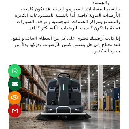
بالجملة؟
بالنسبة للمساحات الصغيرة والضيقة، قد تكون كاسحة
الأرضيات اليدوية كافية. أما بالنسبة للمستودعات الكبيرة
والمصانع ومراكز الخدمات اللوجستية ومواقف السيارات،
فعادةً ما تكون كاسحة الأرضيات الآلية أكثر كفاءة.
إذا كانت أرضيتك تحتوي على كل من الحطام الجاف والبقع،
فقد تحتاج إلى حل يتضمن كنس الأرضيات وفركها بدلاً من
مجرد آلة كنس.