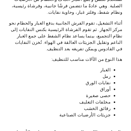
الصلبة. وهي عادةً ما تتضمن فرشًا جانبية، وفرشاة رئيسية،
ونظام شفط، وفلتر غبار، وحاوية نفايات.
أثناء التشغيل، تقوم الفرش الجانبية بدفع الغبار والحطام نحو
مركز الجهاز. ثم تقوم الفرشاة الرئيسية بكنس النفايات إلى
نظام التجميع، بينما يساعد نظام الشفط على جمع الغبار
الناعم وتقليل الجزيئات العالقة في الهواء. تُخزن النفايات
في القادوس ويمكن تفريغه بعد التنظيف.
هذا النوع من الآلات مناسب للتنظيف:
الغبار
رمل
نفايات الورق
أوراق
حصى صغيرة
مخلفات التغليف
رقائق الخشب
جزيئات الأرضيات الصناعية