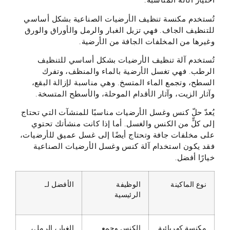
اختيار الآلة المناسبة.
تُستخدم مكنسة تنظيف الأرضيات الصناعية بشكل أساسي
للتنظيف الجاف. فهي تزيل الغبار والرمل والأوراق والورق
وغيرها من المخلفات الجافة من الأرضية.
تُستخدم آلة تنظيف الأرضيات بشكل أساسي للتنظيف
الرطب. فهي تغسل الأرضية بالماء والمنظف، وتفرك
السطح، وتجمع الماء المتسخ. وهي مناسبة لإزالة البقع،
وآثار الزيت، وآثار الأقدام الموحلة، والأسطح المتسخة.
يُعدّ حلّ كنس وغسل الأرضيات مناسبًا للمنشآت التي تحتاج
إلى كلٍّ من الكنس والغسل. أما إذا كانت منشأتك تحتوي
على مخلفات جافة وتحتاج أيضًا إلى غسل عميق للأرضيات،
فقد يكون استخدام آلة كنس وغسل الأرضيات الصناعية
خيارًا أفضل.
نوع الماكينة
الوظيفة
الأفضل لـ
الرئيسية
مكنسة كهربائية
الكنس وجمع
الغبار، الرمل،