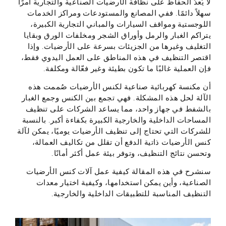
لا يُعدّ الحفاظ على نظافة الأرضيات الصناعية والتجارية أمرًا
سهلاً دائمًا. ففي المصانع والمستودعات ومراكز الخدمات
اللوجستية ومواقف السيارات والمباني التجارية الكبيرة،
يتراكم الغبار والرمل وأوراق الشجر ومخلفات الورق وبقايا
التغليف وغيرها من الجزيئات بسرعة على الأرضيات. وإذا
اقتصر التنظيف في هذه المناطق على العمل اليدوي فقط،
فإن العملية غالبًا ما تكون بطيئة وغير فعّالة ومكلفة.
أن
مكنسة كهربائية صناعية لكنس الأرضيات
صُممت هذه
الآلة لحل هذه المشكلة. فهي تجمع بين الكنس وجمع الغبار
بالشفط في جهاز واحد، مما يساعد الشركات على تنظيف
المساحات الداخلية والخارجية الكبيرة بكفاءة أكبر. بالنسبة
للشركات التي تحتاج إلى تنظيف الأرضيات يوميًا، يمكن لآلة
كنس الأرضيات ذاتية الدفع أن تقلل من تكاليف العمالة،
وتحسن نتائج التنظيف، وتوفر بيئة عمل أكثر أمانًا.
سنشرح في هذه المقالة كيفية عمل آلات كنس الأرضيات
الصناعية، وأين يمكن استخدامها، وكيفية اختيار معدات
التنظيف المناسبة للتطبيقات الداخلية والخارجية.