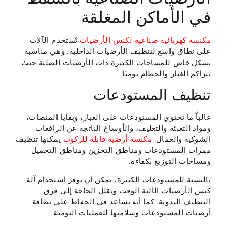
في الأماكن المغلقة
مكنسة كهربائية صناعية لكنس الأرضيات
تُستخدم الآلات
على نطاق واسع لتنظيف الأرضيات الداخلية. وهي مناسبة
بشكل خاص للمساحات الكبيرة ذات الأرضيات الصلبة حيث
يتراكم الغبار والحطام يوميًا.
تنظيف المستودعات
غالباً ما تحتوي المستودعات على الغبار، وبقايا المنصات،
ومواد التعبئة والتغليف، والأوساخ الناتجة عن الرافعات
الشوكية والعمال.
مكنسة أرضية قابلة للركوب
يمكنها تنظيف
ممرات المستودعات ومناطق التخزين ومناطق التحميل
ومساحات التوزيع بكفاءة.
بالنسبة للمستودعات الكبيرة، يمكن أن يوفر استخدام آلة
كنس الأرضيات الآلية الوقت ويقلل الحاجة إلى فرق
التنظيف اليدوية. كما أنه يساعد في الحفاظ على نظافة
أرضيات المستودعات وسلامتها للعمليات اليومية.