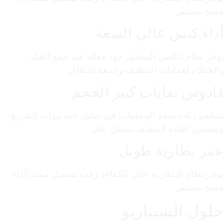
مسح مستمر.
أداء كنس عالي السعة
يوفر نظام الكنس المتطور قوة فعالة في جمع الغبار
والحطام لعمليات التنظيف واسعة النطاق.
قادوس نفايات كبير الحجم
تساهم زيادة سعة المخلفات في تقليل عدد مرات التفريغ
وتحسين كفاءة التنظيف بشكل عام.
عمر بطارية طويل
يوفر نظام البطارية عالي الكفاءة وقت تشغيل ممتد لأداء
مسح مستمر.
حلول السيناريو