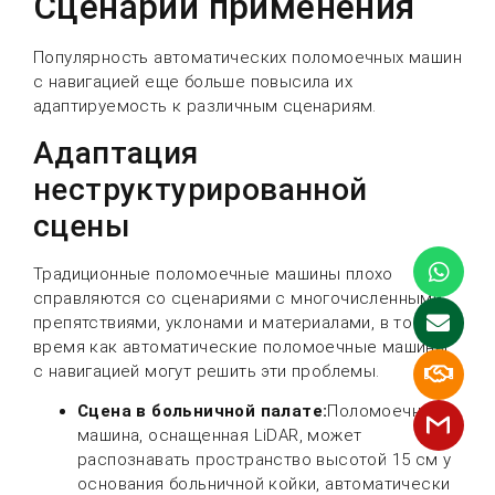
Сценарии применения
Популярность автоматических поломоечных машин
с навигацией еще больше повысила их
адаптируемость к различным сценариям.
Адаптация
неструктурированной
сцены
Традиционные поломоечные машины плохо
справляются со сценариями с многочисленными
препятствиями, уклонами и материалами, в то
время как автоматические поломоечные машины
с навигацией могут решить эти проблемы.
Сцена в больничной палате:
Поломоечная
машина, оснащенная LiDAR, может
распознавать пространство высотой 15 см у
основания больничной койки, автоматически