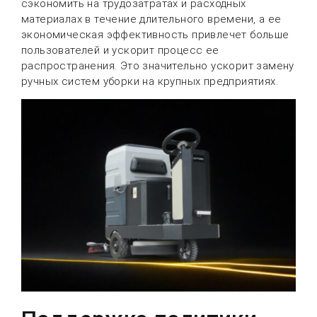
сэкономить на трудозатратах и расходных
материалах в течение длительного времени, а ее
экономическая эффективность привлечет больше
пользователей и ускорит процесс ее
распространения. Это значительно ускорит замену
ручных систем уборки на крупных предприятиях.