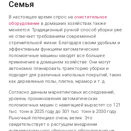
Семья
В настоящее время спрос на
очистительное
оборудование
в домашних хозяйствах также
меняется. Традиционный ручной способ уборки уже
не отвечает требованиям современной
стремительной жизни. Благодаря своим удобным и
эффективным функциям автоматические
поломоечные машины находят все большее
применение в домашнем хозяйстве. Они могут
автономно планировать траекторию уборки и
подходят для различных напольных покрытий, таких
как деревянные полы, плитка, мрамор и т. д.
Согласно данным маркетинговых исследований,
уровень проникновения автоматических
поломоечных машин с навигацией вырастет со 121
тыс. тонн в 2025 году до 301 тыс. тонн в 2030 году.
Рыночный потенциал очень велик. Это
свидетельствует о растущем внедрении
интеллектуального уборочного оборудования не