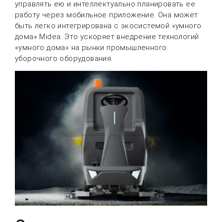
управлять ею и интеллектуально планировать ее
работу через мобильное приложение. Она может
быть легко интегрирована с экосистемой «умного
дома» Midea. Это ускоряет внедрение технологий
«умного дома» на рынки промышленного
уборочного оборудования.