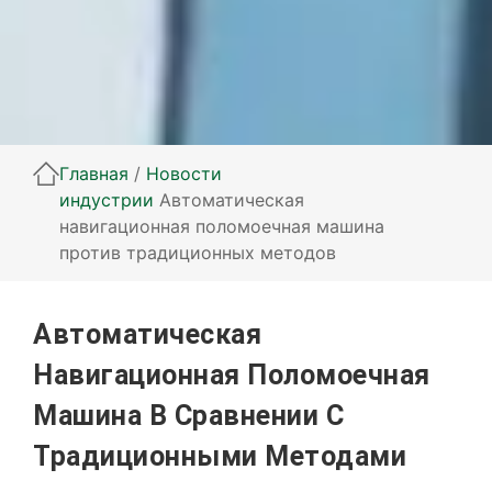
Главная
/
Новости
индустрии
Автоматическая
навигационная поломоечная машина
против традиционных методов
Автоматическая
Навигационная Поломоечная
Машина В Сравнении С
Традиционными Методами