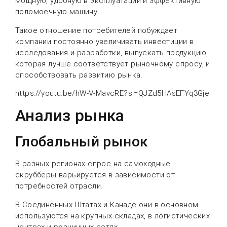
мощную, удобную в эксплуатации и эффективную
поломоечную машину.
Такое отношение потребителей побуждает
компании постоянно увеличивать инвестиции в
исследования и разработки, выпускать продукцию,
которая лучше соответствует рыночному спросу, и
способствовать развитию рынка.
https://youtu.be/hW-V-MavcRE?si=QJZd5HAsEFYq3Gje
Анализ рынка
Глобальный рынок
В разных регионах спрос на самоходные
скрубберы варьируется в зависимости от
потребностей отрасли.
В Соединенных Штатах и Канаде они в основном
используются на крупных складах, в логистических
центрах и розничных сетях.