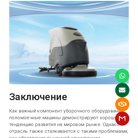
Заключение
Как важный компонент уборочного оборудования,
поломоечные машины демонстрируют хорошую
тенденцию развития на мировом рынке. Однако
отрасль также сталкивается с такими проблемами,
как обострение рыночной конкуренции,