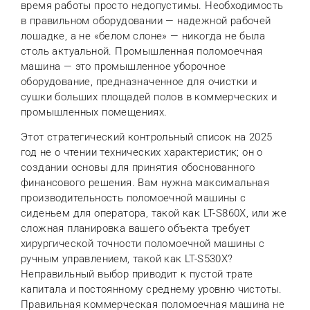
время работы просто недопустимы. Необходимость
в правильном оборудовании — надежной рабочей
лошадке, а не «белом слоне» — никогда не была
столь актуальной. Промышленная поломоечная
машина — это промышленное уборочное
оборудование, предназначенное для очистки и
сушки больших площадей полов в коммерческих и
промышленных помещениях.
Этот стратегический контрольный список на 2025
год не о чтении технических характеристик; он о
создании основы для принятия обоснованного
финансового решения. Вам нужна максимальная
производительность поломоечной машины с
сиденьем для оператора, такой как LT-S860X, или же
сложная планировка вашего объекта требует
хирургической точности поломоечной машины с
ручным управлением, такой как LT-S530X?
Неправильный выбор приводит к пустой трате
капитала и постоянному среднему уровню чистоты.
Правильная коммерческая поломоечная машина не