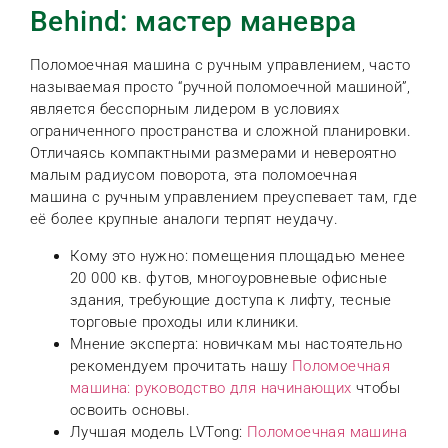
Behind: мастер маневра
Поломоечная машина с ручным управлением, часто
называемая просто “ручной поломоечной машиной”,
является бесспорным лидером в условиях
ограниченного пространства и сложной планировки.
Отличаясь компактными размерами и невероятно
малым радиусом поворота, эта поломоечная
машина с ручным управлением преуспевает там, где
её более крупные аналоги терпят неудачу.
Кому это нужно: помещения площадью менее
20 000 кв. футов, многоуровневые офисные
здания, требующие доступа к лифту, тесные
торговые проходы или клиники.
Мнение эксперта: новичкам мы настоятельно
рекомендуем прочитать нашу
Поломоечная
машина: руководство для начинающих
чтобы
освоить основы.
Лучшая модель LVTong:
Поломоечная машина