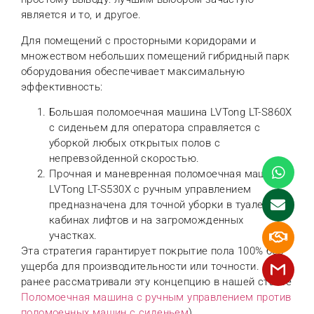
является и то, и другое.
Для помещений с просторными коридорами и
множеством небольших помещений гибридный парк
оборудования обеспечивает максимальную
эффективность:
Большая поломоечная машина LVTong LT-S860X
с сиденьем для оператора справляется с
уборкой любых открытых полов с
непревзойденной скоростью.
Прочная и маневренная поломоечная машина
LVTong LT-S530X с ручным управлением
предназначена для точной уборки в туалетах,
кабинах лифтов и на загроможденных
участках.
Эта стратегия гарантирует покрытие пола 100% без
ущерба для производительности или точности. (Мы
ранее рассматривали эту концепцию в нашей статье
Поломоечная машина с ручным управлением против
поломоечных машин с сиденьем
).