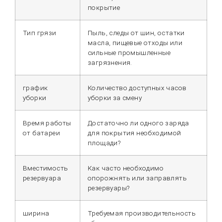
покрытие
Тип грязи
Пыль, следы от шин, остатки
масла, пищевые отходы или
сильные промышленные
загрязнения.
график
Количество доступных часов
уборки
уборки за смену
Время работы
Достаточно ли одного заряда
от батареи
для покрытия необходимой
площади?
Вместимость
Как часто необходимо
резервуара
опорожнять или заправлять
резервуары?
ширина
Требуемая производительность