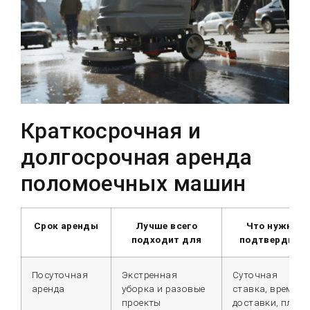
Краткосрочная и
долгосрочная аренда
поломоечных машин
Срок аренды
Лучше всего
Что нужно
подходит для
подтвердить
Посуточная
Экстренная
Суточная
аренда
уборка и разовые
ставка, время
проекты
доставки, плата