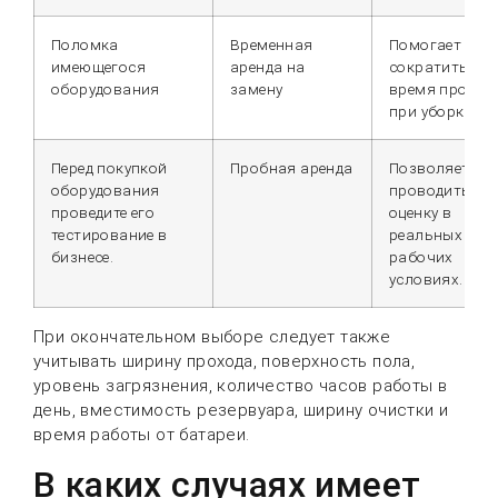
Поломка
Временная
Помогает
имеющегося
аренда на
сократить
оборудования
замену
время просто
при уборке.
Перед покупкой
Пробная аренда
Позволяет
оборудования
проводить
проведите его
оценку в
тестирование в
реальных
бизнесе.
рабочих
условиях.
При окончательном выборе следует также
учитывать ширину прохода, поверхность пола,
уровень загрязнения, количество часов работы в
день, вместимость резервуара, ширину очистки и
время работы от батареи.
В каких случаях имеет