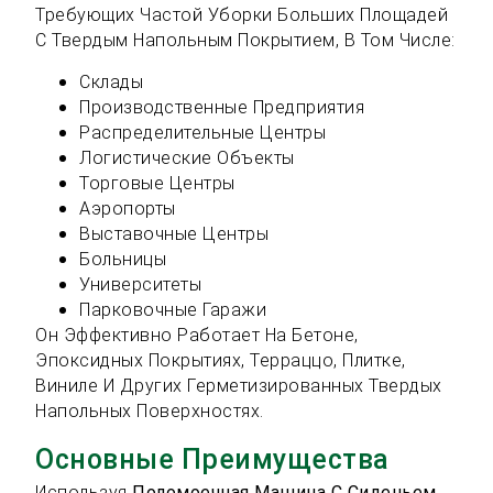
Требующих Частой Уборки Больших Площадей
С Твердым Напольным Покрытием, В Том Числе:
Склады
Производственные Предприятия
Распределительные Центры
Логистические Объекты
Торговые Центры
Аэропорты
Выставочные Центры
Больницы
Университеты
Парковочные Гаражи
Он Эффективно Работает На Бетоне,
Эпоксидных Покрытиях, Терраццо, Плитке,
Виниле И Других Герметизированных Твердых
Напольных Поверхностях.
Основные Преимущества
Используя
Поломоечная Машина С Сиденьем