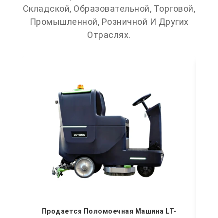
Складской, Образовательной, Торговой,
Промышленной, Розничной И Других
Отраслях.
По
С
Продается Поломоечная Машина LT-