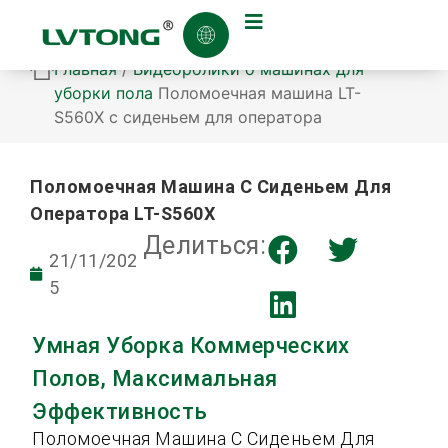
Главная
/
Видеоролики о машинах для
уборки пола
Поломоечная машина LT-
S560X с сиденьем для оператора
Поломоечная Машина С Сиденьем Для
Оператора LT-S560X
Делиться:
21/11/202
5
Умная Уборка Коммерческих
Полов, Максимальная
Эффективность
Поломоечная Машина С Сиденьем Для