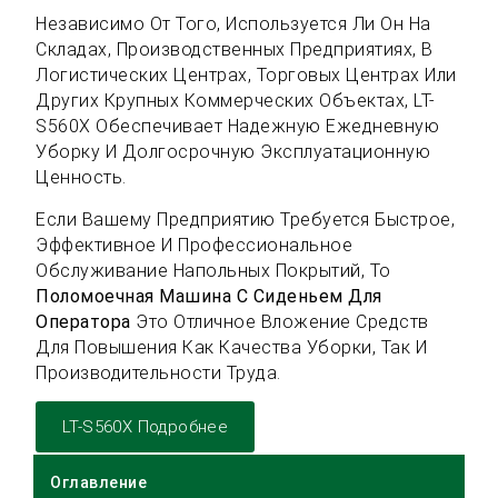
Независимо От Того, Используется Ли Он На
Складах, Производственных Предприятиях, В
Логистических Центрах, Торговых Центрах Или
Других Крупных Коммерческих Объектах, LT-
S560X Обеспечивает Надежную Ежедневную
Уборку И Долгосрочную Эксплуатационную
Ценность.
Если Вашему Предприятию Требуется Быстрое,
Эффективное И Профессиональное
Обслуживание Напольных Покрытий, То
Поломоечная Машина С Сиденьем Для
Оператора
Это Отличное Вложение Средств
Для Повышения Как Качества Уборки, Так И
Производительности Труда.
LT-S560X Подробнее
Оглавление