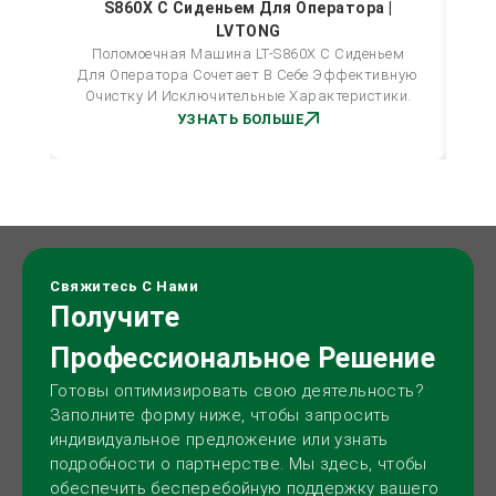
S860X С Сиденьем Для Оператора |
LVTONG
Поломоечная Машина LT-S860X С Сиденьем
Для Оператора Сочетает В Себе Эффективную
Очистку И Исключительные Характеристики.
УЗНАТЬ БОЛЬШЕ
Свяжитесь С Нами
Получите
Профессиональное Решение
Готовы оптимизировать свою деятельность?
Заполните форму ниже, чтобы запросить
индивидуальное предложение или узнать
подробности о партнерстве. Мы здесь, чтобы
обеспечить бесперебойную поддержку вашего