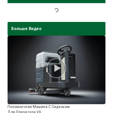
Больше Видео
Поломоечная Машина С Сиденьем
Для Оператора V6