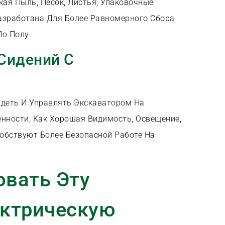
ая Пыль, Песок, Листья, Упаковочные
азработана Для Более Равномерного Сбора
По Полу.
Сидений С
идеть И Управлять Экскаватором На
нности, Как Хорошая Видимость, Освещение,
обствуют Более Безопасной Работе На
овать Эту
ктрическую