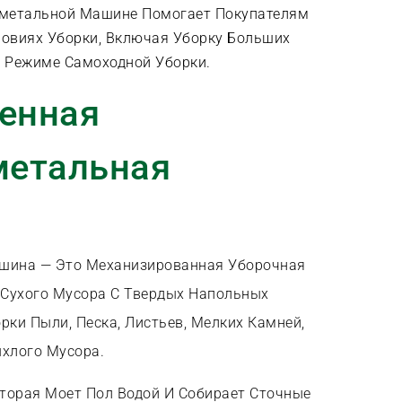
дметальной Машине Помогает Покупателям
словиях Уборки, Включая Уборку Больших
В Режиме Самоходной Уборки.
енная
метальная
шина — Это Механизированная Уборочная
 Сухого Мусора С Твердых Напольных
рки Пыли, Песка, Листьев, Мелких Камней,
ыхлого Мусора.
торая Моет Пол Водой И Собирает Сточные