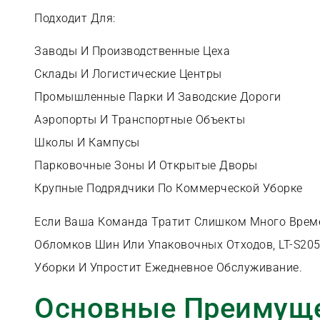
Подходит Для:
Заводы И Производственные Цеха
Склады И Логистические Центры
Промышленные Парки И Заводские Дороги
Аэропорты И Транспортные Объекты
Школы И Кампусы
Парковочные Зоны И Открытые Дворы
Крупные Подрядчики По Коммерческой Уборке
Если Ваша Команда Тратит Слишком Много Времен
Обломков Шин Или Упаковочных Отходов, LT-S20
Уборки И Упростит Ежедневное Обслуживание.
Основные Преимуще