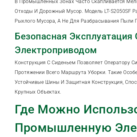
В Промышленных Зонах Часто Скапливается Мелк
Отходы И Дорожный Мусор. Модель LT-S2050SF Р
Рыхлого Мусора, А Не Для Разбрасывания Пыли 
Безопасная Эксплуатация 
Электроприводом
Конструкция С Сиденьем Позволяет Оператору С
Протяжении Всего Маршрута Уборки. Такие Особе
Устойчивые Шины И Защитная Конструкция, Спос
Крупных Объектах.
Где Можно Использ
Промышленную Эле