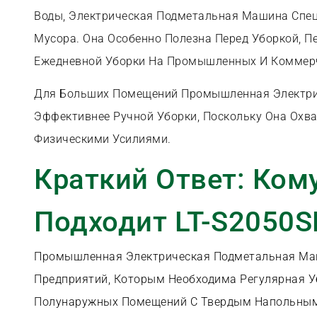
Воды, Электрическая Подметальная Машина Спец
Мусора. Она Особенно Полезна Перед Уборкой, П
Ежедневной Уборки На Промышленных И Коммерч
Для Больших Помещений Промышленная Электр
Эффективнее Ручной Уборки, Поскольку Она Ох
Физическими Усилиями.
Краткий Ответ: Ком
Подходит LT-S2050S
Промышленная Электрическая Подметальная Маш
Предприятий, Которым Необходима Регулярная У
Полунаружных Помещений С Твердым Напольны