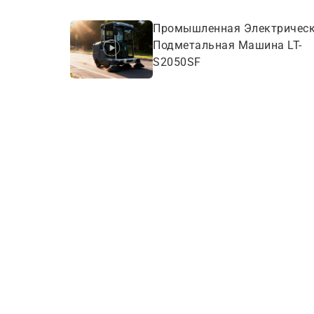
Промышленная Электричес
Подметальная Машина LT-
S2050SF