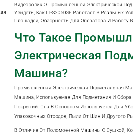
Видеоролик О Промышленной Электрической По
кая
Увидеть, Как LT-S2050SF Работает В Реальных У
Площадей, Обзорность Для Оператора И Работу 
Что Такое Промышл
Электрическая Под
Машина?
Промышленная Электрическая Подметальная Ма
Машина, Используемая Для Подметания И Сбора
Покрытий. Она В Основном Используется Для Убо
Упаковочных Отходов, Пыли От Шин И Другого Р
В Отличие От Поломоечной Машины С Сушкой, Ко