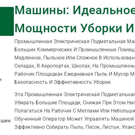
Машины: Идеальное
Мощности Уборки И
Промышленная Электрическая Подметальная Маш
Больших Коммерческих И Промышленных Помеще
Медленное, Пыльное Или Сложное В Использовани
Складах, В Аэропортах, Школах, На Промышленны
Рабочих Площадках Ежедневная Пыль И Мусор Мо
н
Безопасность И Эффективность Уборки.
Эта Промышленная Электрическая Подметальна
Убирать Большие Площади, Снижая При Этом Наг
Полагаться На Рабочих С Метлами Или Неболь
Обученный Оператор Может Управлять Машиной 
ашин
Эффективно Собирать Пыль, Песок, Листья, Упак