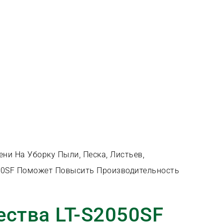
и На Уборку Пыли, Песка, Листьев,
50SF Поможет Повысить Производительность
ства LT-S2050SF