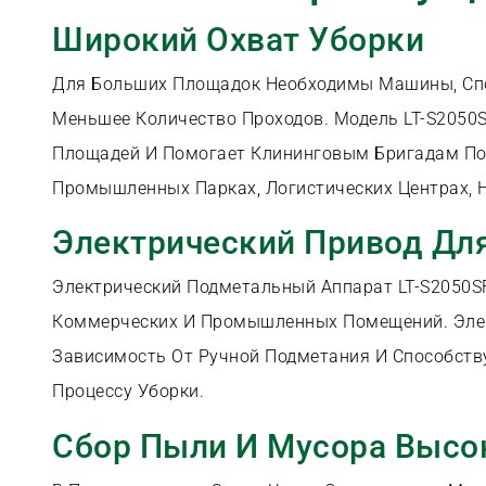
Широкий Охват Уборки
Для Больших Площадок Необходимы Машины, Спо
Меньшее Количество Проходов. Модель LT-S2050
Площадей И Помогает Клининговым Бригадам По
Промышленных Парках, Логистических Центрах, Н
Электрический Привод Дл
Электрический Подметальный Аппарат LT-S2050S
Коммерческих И Промышленных Помещений. Элек
Зависимость От Ручной Подметания И Способств
Процессу Уборки.
Сбор Пыли И Мусора Высо