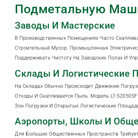
Подметальную Маш
Заводы И Мастерские
В Производственных Помещениях Часто Скаплива
Строительный Мусор. Промышленная Электриче
Поддерживать Чистоту На Заводских Полах И Упр
Склады И Логистические 
На Складах Обычно Происходит Движение Погруз
Отходы И Скапливается Пыль. Модель LT-S2050SF
Зон Погрузки И Открытых Логистических Площад
Аэропорты, Школы И Общ
Для Больших Общественных Пространств Требуе