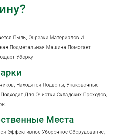
ину?
ется Пыль, Обрезки Материалов И
ская Подметальная Машина Помогает
ощает Уборку.
Парки
чиков, Находятся Поддоны, Упаковочные
 Подходит Для Очистки Складских Проходов,
ок.
ественные Места
тся Эффективное Уборочное Оборудование,