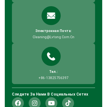
Электронная Почта:
Cleaning@lvtong.com.cn
Тел.:
+86-13825756397
Следите За Нами В Социальных Сетях