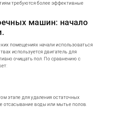
ятиям требуются более эффективные
оечных машин: начало
.
еских помещениях начали использоваться
твах используется двигатель для
тивно очищать пол. По сравнению с
ет:
ом этапе для удаления остаточных
е отсасывание воды или мытье полов.