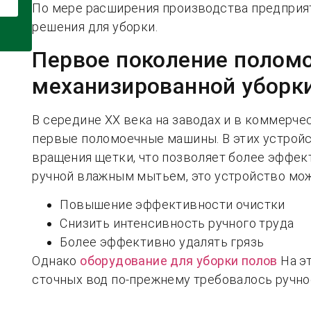
По мере расширения производства предпри
решения для уборки.
Первое поколение полом
механизированной уборки
В середине XX века на заводах и в коммерч
первые поломоечные машины. В этих устройс
вращения щетки, что позволяет более эффек
ручной влажным мытьем, это устройство мож
Повышение эффективности очистки
Снизить интенсивность ручного труда
Более эффективно удалять грязь
Однако
оборудование для уборки полов
На эт
сточных вод по-прежнему требовалось ручно