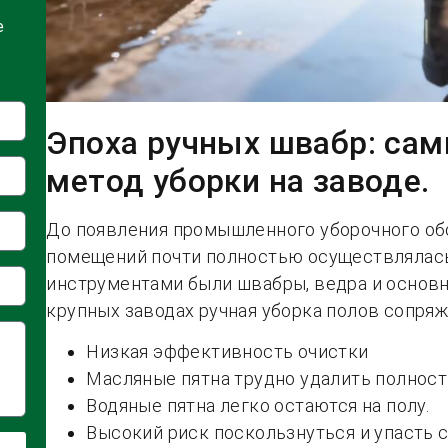
е
Эпоха ручных швабр: са
метод уборки на заводе.
До появления промышленного уборочного об
помещений почти полностью осуществлялас
инструментами были швабры, ведра и основн
крупных заводах ручная уборка полов сопря
Низкая эффективность очистки
Масляные пятна трудно удалить полност
Водяные пятна легко остаются на полу.
Высокий риск поскользнуться и упасть 