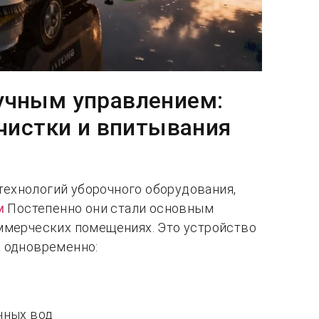
учным управлением:
 чистки и впитывания
ехнологий уборочного оборудования,
м
Постепенно они стали основным
оммерческих помещениях. Это устройство
а одновременно:
чных вод