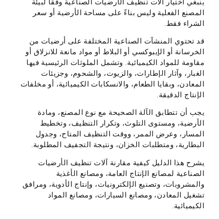
ينبغي اختيار آلات تنظيف الأرضيات الصناعية وفقًا لبيئة
المصنع الفعلية وليس بناءً على مساحة الأرضية أو سعر
الشراء فقط.
قد تحتوي المنشآت الصناعية المختلفة على أرضيات من
الخرسانة أو الإيبوكسي أو البلاط أو مواد مانعة للانزلاق أو
مقاومة للمواد الكيميائية. وتشمل الملوثات الرئيسية فيها
الغبار، وآثار الإطارات، والزيوت، والشحوم، وجزيئات
المعادن، وبقايا الطعام، والانسكابات الكيميائية، أو مخلفات
الإنتاج الدقيقة.
يجب أن تتطابق الآلة الصحيحة مع نوع المصنع، ومادة
الأرضية، ومستوى التلوث، وتكرار التنظيف، وتخطيط
المسار، وعرض الممر، ووقت التنظيف المتاح، وجدول
البطارية، ومتطلبات الخزان، ونتيجة التجفيف المطلوبة.
يشرح هذا الدليل كيفية مقارنة آلات تنظيف الأرضيات
الصناعية لمصانع الإنتاج العامة، ومصانع الأغذية
والمشروبات، وتصنيع الإلكترونيات، وإنتاج الأدوية، ومرافق
تشغيل المعادن، ومصانع السيارات، ومصانع المواد
الكيميائية.