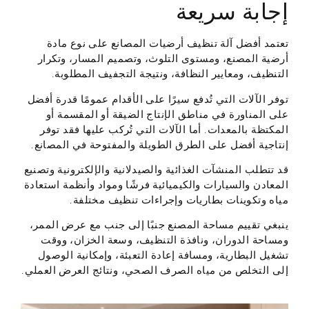
إجابة سريعة
تعتمد أفضل آلة تنظيف أرضيات المصانع على نوع مادة
أرضية المصنع، ومستوى التلوث، وتصميم المسار، وتكرار
التنظيف، ومعايير النظافة، ونتيجة التجفيف المطلوبة.
توفر الآلات التي تُدفع سيرًا على الأقدام عمومًا قدرة أفضل
على المناورة في مناطق الإنتاج الضيقة أو المقسمة أو
المكتظة بالمعدات. أما الآلات التي تُركب عليها فقد توفر
إنتاجية أفضل على الطرق الطويلة والمفتوحة في المصانع.
قد تتطلب المنشآت الغذائية والصيدلانية والإلكترونية وتصنيع
المعادن والسيارات والكيميائية فرشًا ومواد وأنظمة استعادة
مياه وتكوينات بطاريات وإجراءات تنظيف مختلفة.
ينبغي تقييم مساحة المصنع جنبًا إلى جنب مع عرض الممر،
ومساحة الدوران، ونافذة التنظيف، وسعة الخزان، ووقت
تشغيل البطارية، ومسافة إعادة التعبئة، وإمكانية الوصول
إلى التخلص من مياه الصرف الصحي، ونتائج العرض العملي.