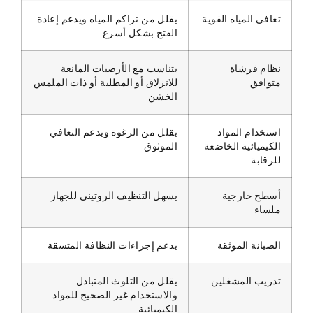
تعافي المياه القوية
يقلل من تراكم المياه ويدعم إعادة
الفتح بشكل أسرع
نظام فرشاة
يتناسب مع الأرضيات المانعة
متوافق
للانزلاق أو المطلية أو ذات الملمس
الخشن
استخدام المواد
يقلل من الرغوة ويدعم التعافي
الكيميائية الخاضعة
الموثوق
للرقابة
أسطح خارجية
يسهل التنظيف الروتيني للجهاز
ملساء
الصيانة الموثقة
يدعم إجراءات النظافة المتسقة
تدريب المشغلين
يقلل من التلوث المتبادل
والاستخدام غير الصحيح للمواد
الكيميائية