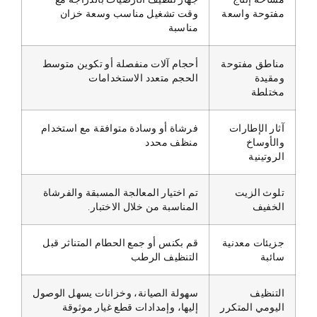
مفتوحة واسعة
وقت تشغيل مناسب وسعة خزان
مناسبة
مناطق مفتوحة
أحجام آلات منفصلة أو تكوين متوسط
ومقيدة
الحجم متعدد الاستخدامات
مختلطة
آثار الإطارات
فرشاة أو وسادة متوافقة مع استخدام
والأوساخ
منظف محدد
الروتينية
تلوث الزيت
تم اختيار المعالجة المسبقة والفرشاة
الخفيف
المناسبة من خلال الاختبار.
جزيئات معدنية
قم بكنس أو جمع الحطام المتناثر قبل
سائبة
التنظيف الرطب
التنظيف
سهولة الصيانة، وخزانات يسهل الوصول
اليومي المتكرر
إليها، وإمدادات قطع غيار موثوقة