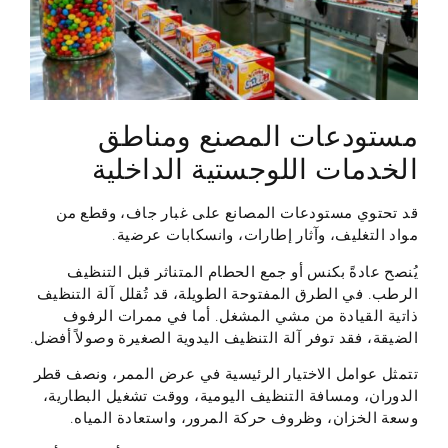
مستودعات المصنع ومناطق
الخدمات اللوجستية الداخلية
قد تحتوي مستودعات المصانع على غبار جاف، وقطع من
مواد التغليف، وآثار إطارات، وانسكابات عرضية.
يُنصح عادةً بكنس أو جمع الحطام المتناثر قبل التنظيف
الرطب. في الطرق المفتوحة الطويلة، قد تُقلل آلة التنظيف
ذاتية القيادة من مشي المشغل. أما في ممرات الرفوف
الضيقة، فقد توفر آلة التنظيف اليدوية الصغيرة وصولاً أفضل.
تتمثل عوامل الاختيار الرئيسية في عرض الممر، ونصف قطر
الدوران، ومسافة التنظيف اليومية، ووقت تشغيل البطارية،
وسعة الخزان، وظروف حركة المرور، واستعادة المياه.