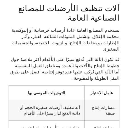
آلات تنظيف الأرضيات للمصانع
الصناعية العامة
تستخدم المصانع العامة عادةً أرضيات خرسانية أو إيبوكسية
محكمة الإغلاق. وتشمل الملوثات الشائعة الغبار، وآثار
الإطارات، ومخلفات الإنتاج، والزيوت الخفيفة، والجسيمات
الصغيرة.
قد تكون الآلة التي تُدفع سيرًا على الأقدام أكثر ملاءمةً حول
خطوط الإنتاج والآلات والأعمدة ومناطق العمل المقسمة.
أما الآلة التي تُركب عليها فقد توفر إنتاجية أفضل على طرق
النقل الطويلة والمفتوحة.
عامل الاختيار
التوجيهات الموصى بها
مسارات إنتاج
آلة تنظيف أرضيات صغيرة الحجم أو
ضيقة
ذاتية الدفع تُدار سيرًا على الأقدام
مساحة إنتاج
جهاز تنظيف الأرضيات بالدراجة مع