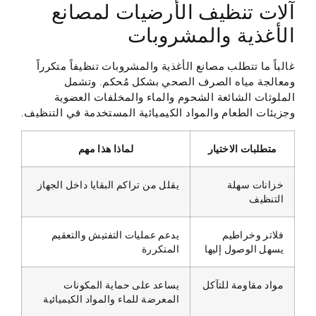
آلات تنظيف الأرضيات لمصانع
الأغذية والمشروبات
غالباً ما تتطلب مصانع الأغذية والمشروبات تنظيفاً متكرراً
ومعالجة مياه الصرف الصحي بشكل مُحكم. وتشمل
الملوثات الشائعة الشحوم والماء والمخلفات العضوية
وجزيئات الطعام والمواد الكيميائية المستخدمة في التنظيف.
متطلبات الاختيار
لماذا هذا مهم
خزانات سهلة
يقلل من تراكم البقايا داخل الجهاز
التنظيف
فلاتر وخراطيم
يدعم عمليات التفتيش والتعقيم
يسهل الوصول إليها
المتكررة
مواد مقاومة للتآكل
يساعد على حماية المكونات
المعرضة للماء والمواد الكيميائية