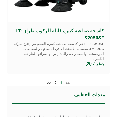
كاسحة صناعية كبيرة قابلة للركوب طراز LT-
S2050SF
LT-S2050SF هي كاسحة صناعية كبيرة الحجم من إنتاج شركة
LVTONG، مصممة للاستخدام في المصانع، والمجمعات
اللوجستية، والمطارات، والمدارس، والمواقع الخارجية
الكبيرة.
يتعلم أكثر
>>
2
1
<<
معدات التنظيف