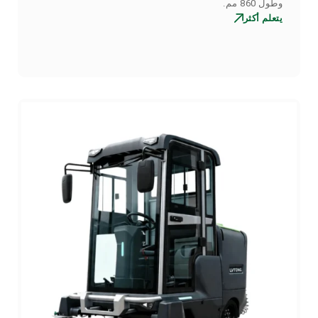
وطول 860 مم.
يتعلم أكثر