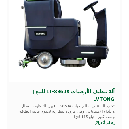
آلة تنظيف الأرضيات LT-S860X للبيع |
LVTONG
تجمع آلة تنظيف الأرضيات LT-S860X بين التنظيف الفعال
والأداء الاستثنائي. وهي مزودة ببطارية ليثيوم عالية الطاقة،
وسعة كبيرة تبلغ 135 لترًا.
يتعلم أكثر