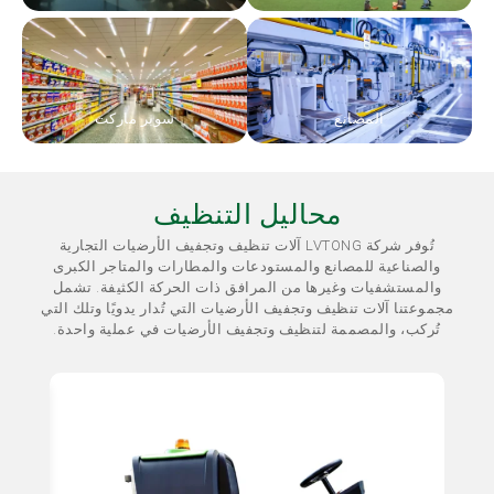
المصانع
سوبر ماركت
محاليل التنظيف
تُوفر شركة LVTONG آلات تنظيف وتجفيف الأرضيات التجارية
والصناعية للمصانع والمستودعات والمطارات والمتاجر الكبرى
والمستشفيات وغيرها من المرافق ذات الحركة الكثيفة. تشمل
مجموعتنا آلات تنظيف وتجفيف الأرضيات التي تُدار يدويًا وتلك التي
تُركب، والمصممة لتنظيف وتجفيف الأرضيات في عملية واحدة.