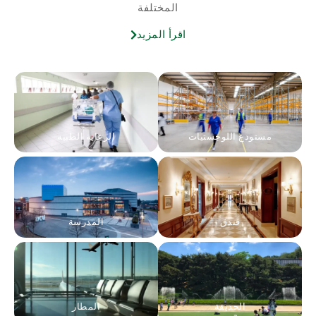
المختلفة
اقرأ المزيد
مستودع اللوجستيات
الرعاية الطبية
فندق
المدرسة
الحديقة
المطار