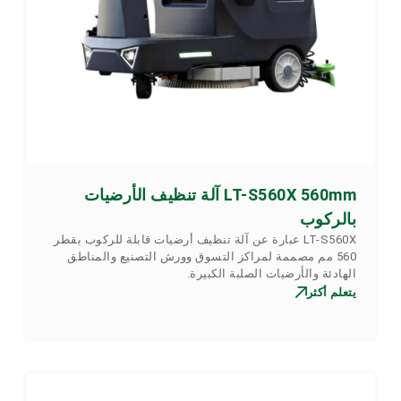
LT-S560X 560mm آلة تنظيف الأرضيات
بالركوب
LT-S560X عبارة عن آلة تنظيف أرضيات قابلة للركوب بقطر
560 مم مصممة لمراكز التسوق وورش التصنيع والمناطق
الهادئة والأرضيات الصلبة الكبيرة.
يتعلم أكثر