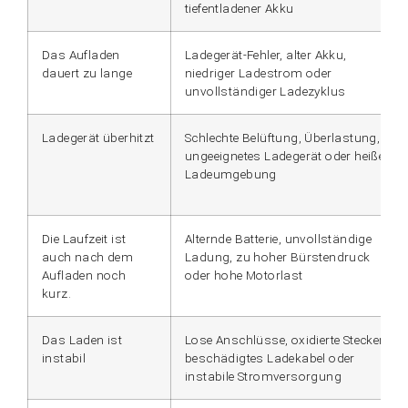
tiefentladener Akku
Das Aufladen
Ladegerät-Fehler, alter Akku,
dauert zu lange
niedriger Ladestrom oder
unvollständiger Ladezyklus
Ladegerät überhitzt
Schlechte Belüftung, Überlastung,
ungeeignetes Ladegerät oder heiße
Ladeumgebung
Die Laufzeit ist
Alternde Batterie, unvollständige
auch nach dem
Ladung, zu hoher Bürstendruck
Aufladen noch
oder hohe Motorlast
kurz.
Das Laden ist
Lose Anschlüsse, oxidierte Stecker,
instabil
beschädigtes Ladekabel oder
instabile Stromversorgung