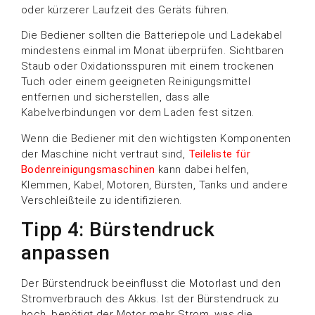
oder kürzerer Laufzeit des Geräts führen.
Die Bediener sollten die Batteriepole und Ladekabel
mindestens einmal im Monat überprüfen. Sichtbaren
Staub oder Oxidationsspuren mit einem trockenen
Tuch oder einem geeigneten Reinigungsmittel
entfernen und sicherstellen, dass alle
Kabelverbindungen vor dem Laden fest sitzen.
Wenn die Bediener mit den wichtigsten Komponenten
der Maschine nicht vertraut sind,
Teileliste für
Bodenreinigungsmaschinen
kann dabei helfen,
Klemmen, Kabel, Motoren, Bürsten, Tanks und andere
Verschleißteile zu identifizieren.
Tipp 4: Bürstendruck
anpassen
Der Bürstendruck beeinflusst die Motorlast und den
Stromverbrauch des Akkus. Ist der Bürstendruck zu
hoch, benötigt der Motor mehr Strom, was die