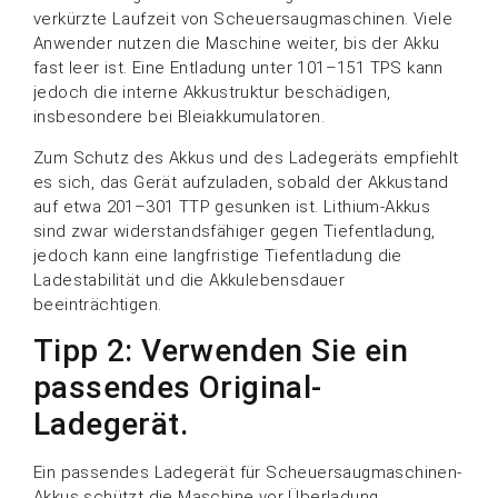
verkürzte Laufzeit von Scheuersaugmaschinen. Viele
Anwender nutzen die Maschine weiter, bis der Akku
fast leer ist. Eine Entladung unter 101–151 TPS kann
jedoch die interne Akkustruktur beschädigen,
insbesondere bei Bleiakkumulatoren.
Zum Schutz des Akkus und des Ladegeräts empfiehlt
es sich, das Gerät aufzuladen, sobald der Akkustand
auf etwa 201–301 TTP gesunken ist. Lithium-Akkus
sind zwar widerstandsfähiger gegen Tiefentladung,
jedoch kann eine langfristige Tiefentladung die
Ladestabilität und die Akkulebensdauer
beeinträchtigen.
Tipp 2: Verwenden Sie ein
passendes Original-
Ladegerät.
Ein passendes Ladegerät für Scheuersaugmaschinen-
Akkus schützt die Maschine vor Überladung,