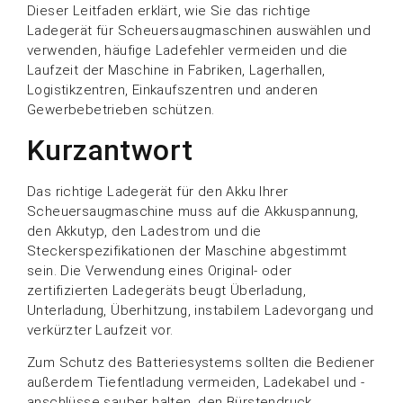
Dieser Leitfaden erklärt, wie Sie das richtige
Ladegerät für Scheuersaugmaschinen auswählen und
verwenden, häufige Ladefehler vermeiden und die
Laufzeit der Maschine in Fabriken, Lagerhallen,
Logistikzentren, Einkaufszentren und anderen
Gewerbebetrieben schützen.
Kurzantwort
Das richtige Ladegerät für den Akku Ihrer
Scheuersaugmaschine muss auf die Akkuspannung,
den Akkutyp, den Ladestrom und die
Steckerspezifikationen der Maschine abgestimmt
sein. Die Verwendung eines Original- oder
zertifizierten Ladegeräts beugt Überladung,
Unterladung, Überhitzung, instabilem Ladevorgang und
verkürzter Laufzeit vor.
Zum Schutz des Batteriesystems sollten die Bediener
außerdem Tiefentladung vermeiden, Ladekabel und -
anschlüsse sauber halten, den Bürstendruck