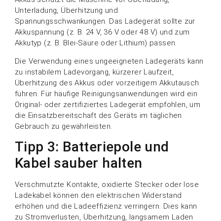
Unterladung, Überhitzung und
Spannungsschwankungen. Das Ladegerät sollte zur
Akkuspannung (z. B. 24 V, 36 V oder 48 V) und zum
Akkutyp (z. B. Blei-Säure oder Lithium) passen.
Die Verwendung eines ungeeigneten Ladegeräts kann
zu instabilem Ladevorgang, kürzerer Laufzeit,
Überhitzung des Akkus oder vorzeitigem Akkutausch
führen. Für häufige Reinigungsanwendungen wird ein
Original- oder zertifiziertes Ladegerät empfohlen, um
die Einsatzbereitschaft des Geräts im täglichen
Gebrauch zu gewährleisten.
Tipp 3: Batteriepole und
Kabel sauber halten
Verschmutzte Kontakte, oxidierte Stecker oder lose
Ladekabel können den elektrischen Widerstand
erhöhen und die Ladeeffizienz verringern. Dies kann
zu Stromverlusten, Überhitzung, langsamem Laden