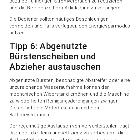
dazu bei, unnötigen Stromverbrauch zu reduzieren
und die Betriebszeit pro Akkuladung zu verlängern.
Die Bediener sollten häufiges Beschleunigen
vermeiden und, falls verfügbar, den Energiesparmodus
nutzen.
Tipp 6: Abgenutzte
Bürstenscheiben und
Abzieher austauschen
Abgenutzte Bürsten, beschädigte Abstreifer oder eine
unzureichende Wasseraufnahme können den
mechanischen Widerstand erhöhen und die Maschine
zu wiederholten Reinigungsdurchgängen zwingen.
Dies erhöht die Motorbelastung und den
Batterieverbrauch.
Der regelmäßige Austausch von Verschleißteilen trägt
dazu bei, die Reinigungseffizienz zu verbessern, die
Batteriebelastung zu reduzieren und eine stabile