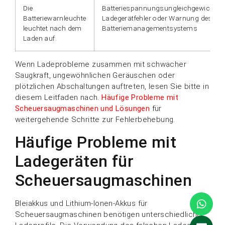
Die
Batteriespannungsungleichgewicht,
Batteriewarnleuchte
Ladegerätfehler oder Warnung des
leuchtet nach dem
Batteriemanagementsystems
Laden auf.
Wenn Ladeprobleme zusammen mit schwacher
Saugkraft, ungewöhnlichen Geräuschen oder
plötzlichen Abschaltungen auftreten, lesen Sie bitte in
diesem Leitfaden nach.
Häufige Probleme mit
Scheuersaugmaschinen und Lösungen
für
weitergehende Schritte zur Fehlerbehebung.
Häufige Probleme mit
Ladegeräten für
Scheuersaugmaschinen
Bleiakkus und Lithium-Ionen-Akkus für
Scheuersaugmaschinen benötigen unterschiedliche