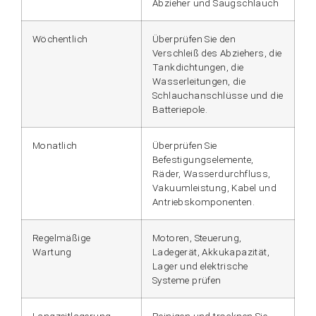
Abzieher und Saugschlauch
Wöchentlich
Überprüfen Sie den
Verschleiß des Abziehers, die
Tankdichtungen, die
Wasserleitungen, die
Schlauchanschlüsse und die
Batteriepole.
Monatlich
Überprüfen Sie
Befestigungselemente,
Räder, Wasserdurchfluss,
Vakuumleistung, Kabel und
Antriebskomponenten.
Regelmäßige
Motoren, Steuerung,
Wartung
Ladegerät, Akkukapazität,
Lager und elektrische
Systeme prüfen