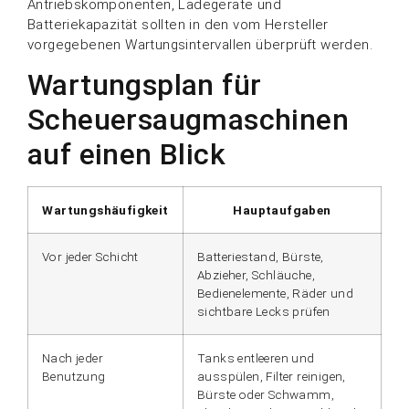
Antriebskomponenten, Ladegeräte und
Batteriekapazität sollten in den vom Hersteller
vorgegebenen Wartungsintervallen überprüft werden.
Wartungsplan für
Scheuersaugmaschinen
auf einen Blick
Wartungshäufigkeit
Hauptaufgaben
Vor jeder Schicht
Batteriestand, Bürste,
Abzieher, Schläuche,
Bedienelemente, Räder und
sichtbare Lecks prüfen
Nach jeder
Tanks entleeren und
Benutzung
ausspülen, Filter reinigen,
Bürste oder Schwamm,