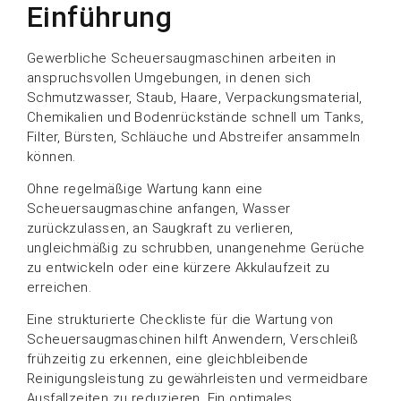
Einführung
Gewerbliche Scheuersaugmaschinen arbeiten in
anspruchsvollen Umgebungen, in denen sich
Schmutzwasser, Staub, Haare, Verpackungsmaterial,
Chemikalien und Bodenrückstände schnell um Tanks,
Filter, Bürsten, Schläuche und Abstreifer ansammeln
können.
Ohne regelmäßige Wartung kann eine
Scheuersaugmaschine anfangen, Wasser
zurückzulassen, an Saugkraft zu verlieren,
ungleichmäßig zu schrubben, unangenehme Gerüche
zu entwickeln oder eine kürzere Akkulaufzeit zu
erreichen.
Eine strukturierte Checkliste für die Wartung von
Scheuersaugmaschinen hilft Anwendern, Verschleiß
frühzeitig zu erkennen, eine gleichbleibende
Reinigungsleistung zu gewährleisten und vermeidbare
Ausfallzeiten zu reduzieren. Ein optimales