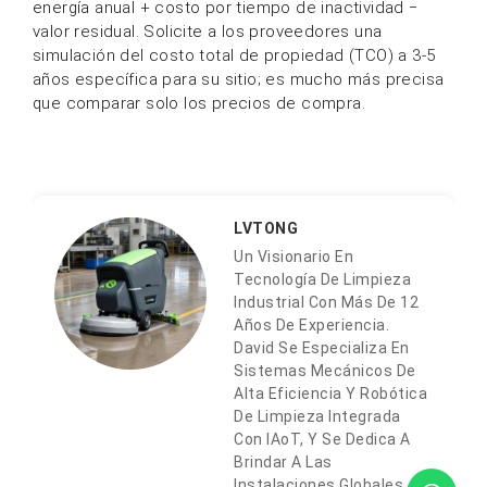
energía anual + costo por tiempo de inactividad −
valor residual. Solicite a los proveedores una
simulación del costo total de propiedad (TCO) a 3-5
años específica para su sitio; es mucho más precisa
que comparar solo los precios de compra.
LVTONG
Un Visionario En
Tecnología De Limpieza
Industrial Con Más De 12
Años De Experiencia.
David Se Especializa En
Sistemas Mecánicos De
Alta Eficiencia Y Robótica
De Limpieza Integrada
Con IAoT, Y Se Dedica A
Brindar A Las
Instalaciones Globales