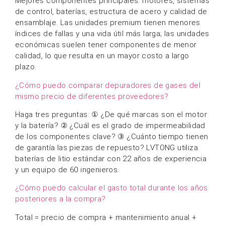
Mejores componentes principales: motores, sistemas
de control, baterías, estructura de acero y calidad de
ensamblaje. Las unidades premium tienen menores
índices de fallas y una vida útil más larga; las unidades
económicas suelen tener componentes de menor
calidad, lo que resulta en un mayor costo a largo
plazo.
¿Cómo puedo comparar depuradores de gases del
mismo precio de diferentes proveedores?
Haga tres preguntas: ① ¿De qué marcas son el motor
y la batería? ② ¿Cuál es el grado de impermeabilidad
de los componentes clave? ③ ¿Cuánto tiempo tienen
de garantía las piezas de repuesto? LVTONG utiliza
baterías de litio estándar con 22 años de experiencia
y un equipo de 60 ingenieros.
¿Cómo puedo calcular el gasto total durante los años
posteriores a la compra?
Total = precio de compra + mantenimiento anual +