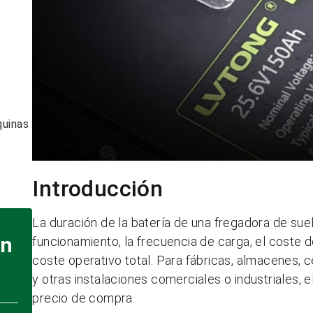
quinas
Introducción
La duración de la batería de una fregadora de su
on
funcionamiento, la frecuencia de carga, el coste 
coste operativo total. Para fábricas, almacenes, 
y otras instalaciones comerciales o industriales, e
precio de compra.