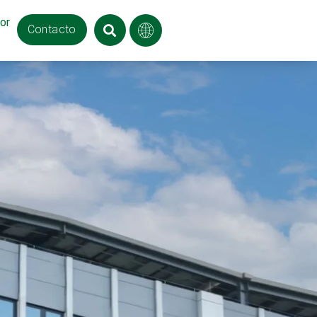
or
Contacto