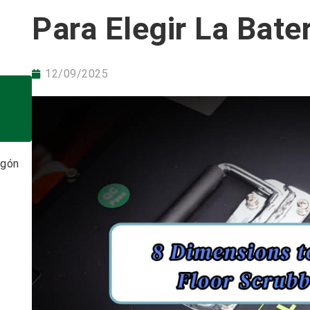
Para Elegir La Bate
12/09/2025
igón