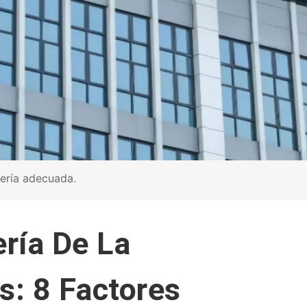
tería adecuada.
ería De La
s: 8 Factores