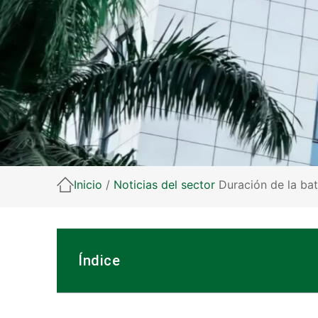
Inicio
/
Noticias del sector
Duración de la bate
Índice