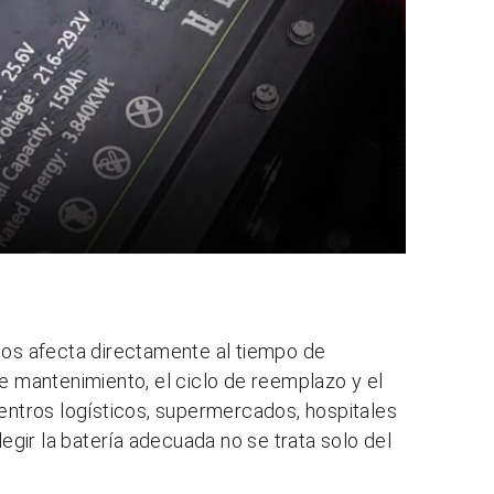
elos afecta directamente al tiempo de
de mantenimiento, el ciclo de reemplazo y el
centros logísticos, supermercados, hospitales
legir la batería adecuada no se trata solo del