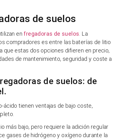
gadoras de suelos
tilizan en
fregadoras de suelos
. La
s compradores es entre las baterías de litio
a que estas dos opciones difieren en precio,
idades de mantenimiento, seguridad y coste a
fregadoras de suelos: de
l.
o-ácido tienen ventajas de bajo coste,
pleto.
io más bajo, pero requiere la adición regular
ce gases de hidrógeno y oxígeno durante la