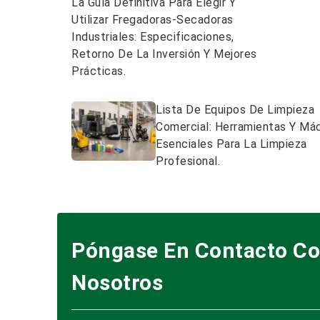
La Guía Definitiva Para Elegir Y
Utilizar Fregadoras-Secadoras
Industriales: Especificaciones,
Retorno De La Inversión Y Mejores
Prácticas.
Lista De Equipos De Limpieza
Comercial: Herramientas Y Má
Esenciales Para La Limpieza
Profesional.
Póngase En Contacto C
Nosotros