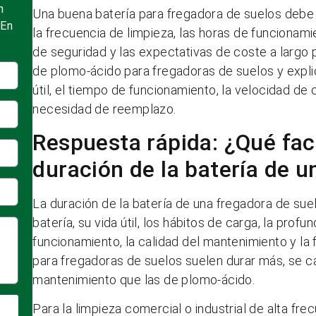
n
Una buena batería para fregadora de suelos debe 
 En
la frecuencia de limpieza, las horas de funcionami
de seguridad y las expectativas de coste a largo p
de plomo-ácido para fregadoras de suelos y explic
útil, el tiempo de funcionamiento, la velocidad de 
necesidad de reemplazo.
Respuesta rápida: ¿Qué fac
duración de la batería de 
La duración de la batería de una fregadora de sue
batería, su vida útil, los hábitos de carga, la pro
funcionamiento, la calidad del mantenimiento y la f
para fregadoras de suelos suelen durar más, se 
mantenimiento que las de plomo-ácido.
Para la limpieza comercial o industrial de alta frec