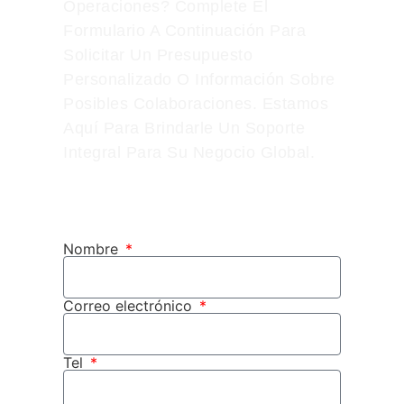
Operaciones? Complete El
Formulario A Continuación Para
Solicitar Un Presupuesto
Personalizado O Información Sobre
Posibles Colaboraciones. Estamos
Aquí Para Brindarle Un Soporte
Integral Para Su Negocio Global.
Nombre
Correo electrónico
Tel