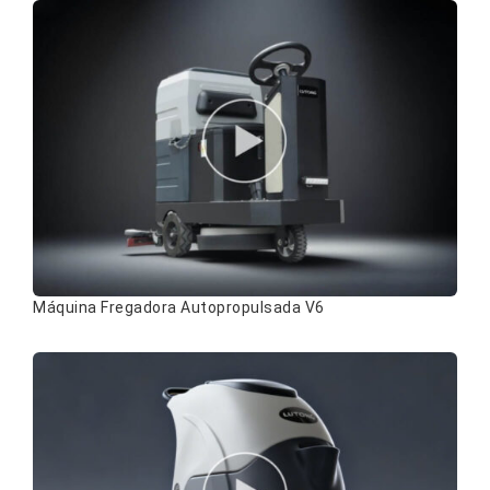
Máquina Fregadora Autopropulsada V6