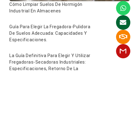
Lista De Equipos De Limpieza
Comercial: Herramientas Y Máquinas
Esenciales Para La Limpieza
Profesional.
Póngase En Contacto Con
Nosotros
Comparte Los Detalles De Tu Proyecto. Obtén
Una Solución Personalizada Y Un Presupuesto
En 24 Horas.