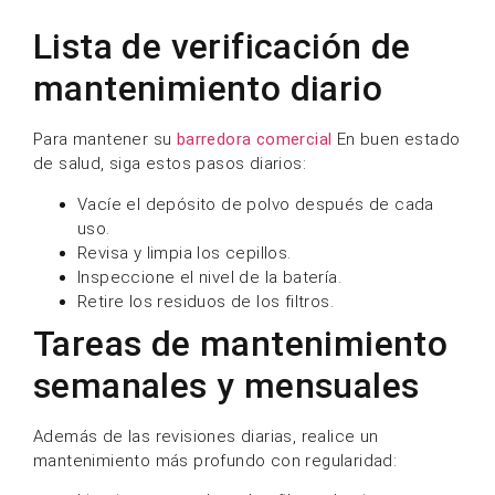
Retire los residuos de los filtros.
Tareas de mantenimiento
semanales y mensuales
Además de las revisiones diarias, realice un
mantenimiento más profundo con regularidad:
Limpiar o reemplazar los filtros de aire
Inspeccione las correas y las piezas móviles.
Compruebe el nivel de agua de la batería (para
baterías de plomo-ácido).
Lubricar los componentes clave
Problemas comunes y
soluciones para la
reparación de barredoras
comerciales