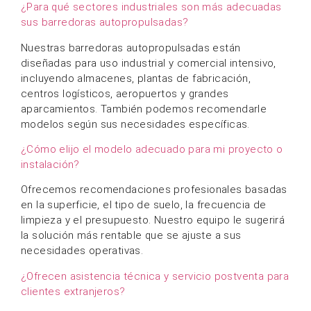
operativa y soporte de mantenimiento. También
proporcionamos repuestos para garantizar el
rendimiento a largo plazo de la maquinaria.
¿Cuál es su plazo de entrega y el pedido mínimo
requerido?
El plazo de entrega depende de la cantidad del
pedido y de los requisitos de personalización. Los
modelos estándar suelen estar disponibles más
rápido, mientras que los pedidos OEM pueden
requerir un tiempo de producción adicional. Póngase
en contacto con nosotros para obtener un
presupuesto detallado y un calendario de entrega.
LVTONG
Un Visionario En
Tecnología De Limpieza