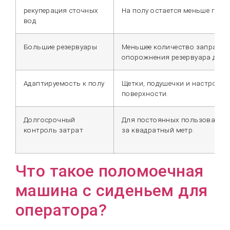
рекуперация сточных
На полу остается меньше гряз
вод
Большие резервуары
Меньшее количество заправок
опорожнения резервуара для 
Адаптируемость к полу
Щетки, подушечки и настройк
поверхности.
Долгосрочный
Для постоянных пользователе
контроль затрат
за квадратный метр.
Что такое поломоечная
машина с сиденьем для
оператора?