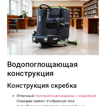
Водопоглощающая
конструкция
Конструкция скребка
Отличный
поломоечная машина с сушилкой
Сквиджи имеют V-образную или