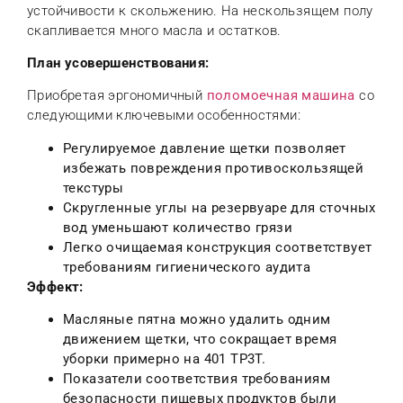
устойчивости к скольжению. На нескользящем полу
скапливается много масла и остатков.
План усовершенствования:
Приобретая эргономичный
поломоечная машина
со
следующими ключевыми особенностями:
Регулируемое давление щетки позволяет
избежать повреждения противоскользящей
текстуры
Скругленные углы на резервуаре для сточных
вод уменьшают количество грязи
Легко очищаемая конструкция соответствует
требованиям гигиенического аудита
Эффект:
Масляные пятна можно удалить одним
движением щетки, что сокращает время
уборки примерно на 401 TP3T.
Показатели соответствия требованиям
безопасности пищевых продуктов были