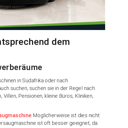
entsprechend dem
ewerberäume
hinen in Südafrika oder nach
uch suchen, suchen sie in der Regel nach
illen, Pensionen, kleine Büros, Kliniken,
saugmaschine
Möglicherweise ist dies nicht
rsaugmaschine ist oft besser geeignet, da