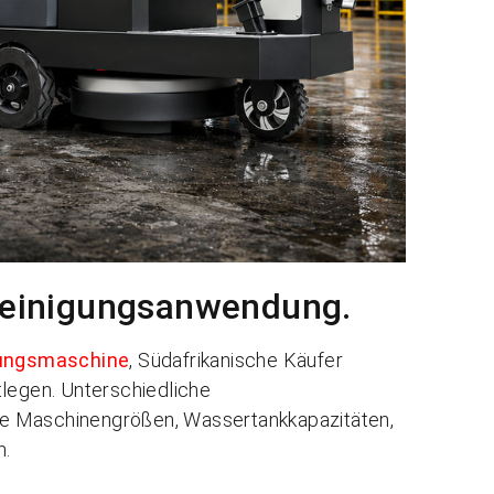
 Reinigungsanwendung.
gungsmaschine
, Südafrikanische Käufer
tlegen. Unterschiedliche
e Maschinengrößen, Wassertankkapazitäten,
n.