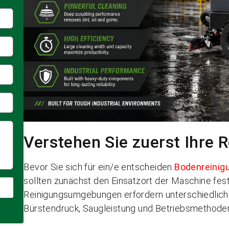
Verstehen Sie zuerst Ihre
Bevor Sie sich für ein/e entscheiden
Bodenreini
sollten zunächst den Einsatzort der Maschine fes
Reinigungsumgebungen erfordern unterschiedlich
Bürstendruck, Saugleistung und Betriebsmethode