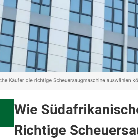
che Käufer die richtige Scheuersaugmaschine auswählen k
Wie Südafrikanisch
Richtige Scheuers