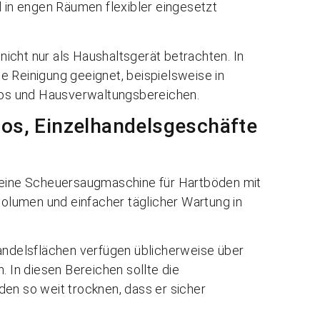
d in engen Räumen flexibler eingesetzt
icht nur als Haushaltsgerät betrachten. In
che Reinigung geeignet, beispielsweise in
üros und Hausverwaltungsbereichen.
ros, Einzelhandelsgeschäfte
r eine Scheuersaugmaschine für Hartböden mit
lumen und einfacher täglicher Wartung in
handelsflächen verfügen üblicherweise über
. In diesen Bereichen sollte die
den so weit trocknen, dass er sicher