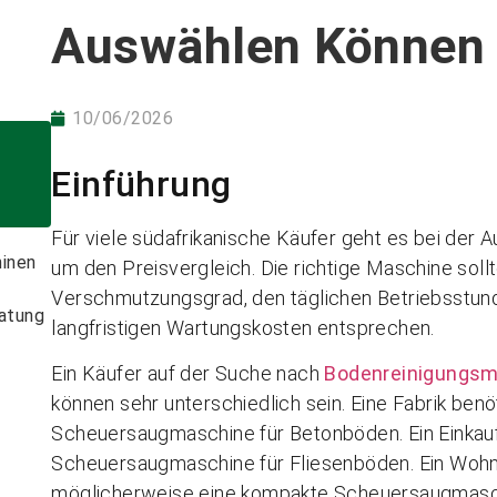
Auswählen Können
10/06/2026
Einführung
Für viele südafrikanische Käufer geht es bei der
inen
um den Preisvergleich. Die richtige Maschine sol
Verschmutzungsgrad, den täglichen Betriebsstund
ratung
langfristigen Wartungskosten entsprechen.
Ein Käufer auf der Suche nach
Bodenreinigungsm
können sehr unterschiedlich sein. Eine Fabrik ben
Scheuersaugmaschine für Betonböden. Ein Einkauf
Scheuersaugmaschine für Fliesenböden. Ein Wohnh
möglicherweise eine kompakte Scheuersaugmasch