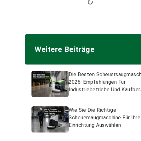
Weitere Beiträge
Die Besten Scheuersaugmasch
2026: Empfehlungen Für
Industriebetriebe Und Kaufbe
Wie Sie Die Richtige
Scheuersaugmaschine Für Ihre
Einrichtung Auswählen