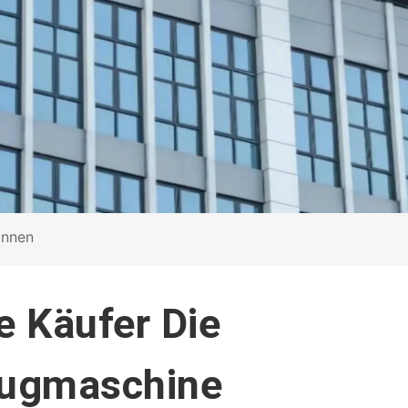
önnen
e Käufer Die
augmaschine