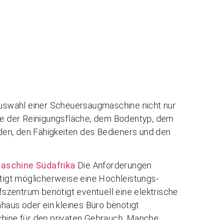
 Auswahl einer Scheuersaugmaschine nicht nur
lte der Reinigungsfläche, dem Bodentyp, dem
en, den Fähigkeiten des Bedieners und den
aschine Südafrika
Die Anforderungen
ötigt möglicherweise eine Hochleistungs-
szentrum benötigt eventuell eine elektrische
aus oder ein kleines Büro benötigt
ine für den privaten Gebrauch. Manche