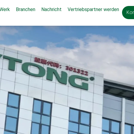
 Werk
Branchen
Nachricht
Vertriebspartner werden
Kon