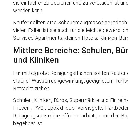
sie einfacher zu bedienen und zu verstauen ist un
werden kann.
Käufer sollten eine Scheuersaugmaschine jedoch n
vielen Fällen ist sie auch für die leichte gewerbli
Serviced Apartments, kleinen Hotels, Kliniken, B
Mittlere Bereiche: Schulen, Bü
und Kliniken
Für mittelgroße Reinigungsflächen sollten Käufe
stabiler Wasserrückgewinnung, geeignetem Tankvo
Betracht ziehen.
Schulen, Kliniken, Büros, Supermärkte und Einzel
Fliesen-, PVC-, Epoxid- oder versiegelte Hartböden
Reinigungsmaschine effizient arbeiten und den Bo
begehbar ist.