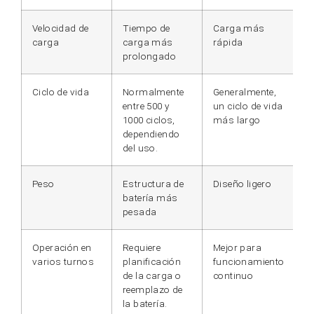
Velocidad de
Tiempo de
Carga más
carga
carga más
rápida
prolongado
Ciclo de vida
Normalmente
Generalmente,
entre 500 y
un ciclo de vida
1000 ciclos,
más largo
dependiendo
del uso.
Peso
Estructura de
Diseño ligero
batería más
pesada
Operación en
Requiere
Mejor para
varios turnos
planificación
funcionamiento
de la carga o
continuo
reemplazo de
la batería.