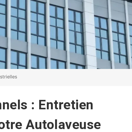
trielles
nels : Entretien
Votre Autolaveuse