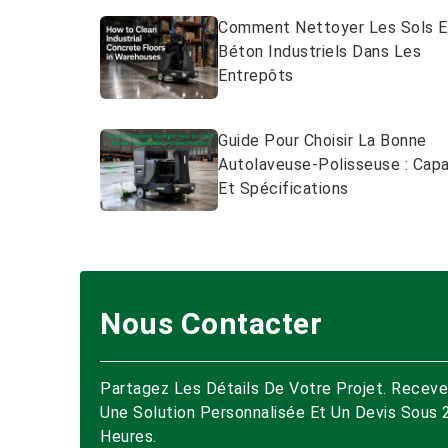
Comment Nettoyer Les Sols E
Béton Industriels Dans Les
Entrepôts
Guide Pour Choisir La Bonne
Autolaveuse-Polisseuse : Cap
Et Spécifications
Nous Contacter
Partagez Les Détails De Votre Projet. Recev
Une Solution Personnalisée Et Un Devis Sous 
Heures.