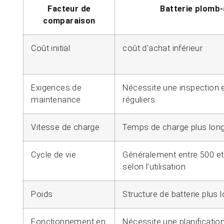
Facteur de
Batterie plomb-
comparaison
Coût initial
coût d'achat inférieur
Exigences de
Nécessite une inspection e
maintenance
réguliers
Vitesse de charge
Temps de charge plus lon
Cycle de vie
Généralement entre 500 et
selon l'utilisation
Poids
Structure de batterie plus 
Fonctionnement en
Nécessite une planificatio