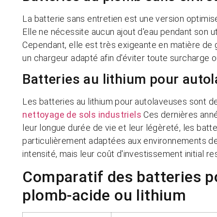
La batterie sans entretien est une version optimisé
Elle ne nécessite aucun ajout d'eau pendant son util
Cependant, elle est très exigeante en matière de g
un chargeur adapté afin d'éviter toute surcharge
Batteries au lithium pour auto
Les batteries au lithium pour autolaveuses sont de
nettoyage de sols industriels
Ces dernières année
leur longue durée de vie et leur légèreté, les batt
particulièrement adaptées aux environnements de t
intensité, mais leur coût d'investissement initial r
Comparatif des batteries p
plomb-acide ou lithium