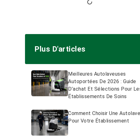
Plus D'articles
Meilleures Autolaveuses
Autoportées De 2026 : Guide
D’achat Et Sélections Pour Le
Établissements De Soins
Comment Choisir Une Autolav
Pour Votre Établissement