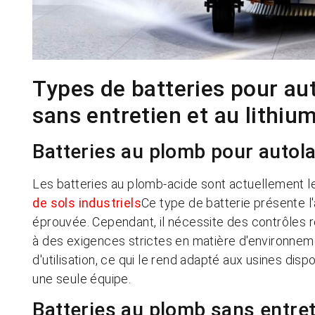
Types de batteries pour au
sans entretien et au lithiu
Batteries au plomb pour autol
Les batteries au plomb-acide sont actuellement le
de sols industriels
Ce type de batterie présente l
éprouvée. Cependant, il nécessite des contrôles r
à des exigences strictes en matière d'environnem
d'utilisation, ce qui le rend adapté aux usines dis
une seule équipe.
Batteries au plomb sans entre