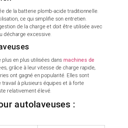
e de la batterie plomb-acide traditionnelle.
isation, ce qui simplifie son entretien.
estion de la charge et doit être utilisée avec
 ou décharge excessive.
laveuses
 plus en plus utilisées dans
machines de
s, grâce à leur vitesse de charge rapide,
eries ont gagné en popularité. Elles sont
ravail à plusieurs équipes et à forte
este relativement élevé.
our autolaveuses :