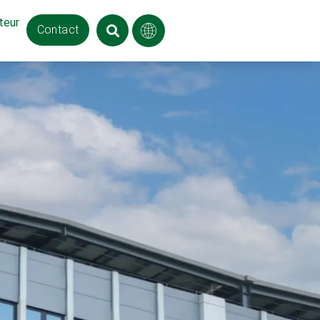
teur
Contact