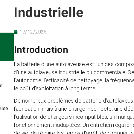
Industrielle
17/12/2025
Introduction
La batterie d'une autolaveuse est l'un des compos
d'une autolaveuse industrielle ou commerciale. S
l'autonomie, l'efficacité de nettoyage, la fréquenc
s
le coût d'exploitation à long terme.
De nombreux problèmes de batterie d'autolaveuse
euse
fabrication, mais à une charge incorrecte, une dé
l'utilisation de chargeurs incompatibles, un man
fonctionnement inadaptées. Un entretien régulier 
de vie, de réduire les temps d'arrêt, de diminuer 