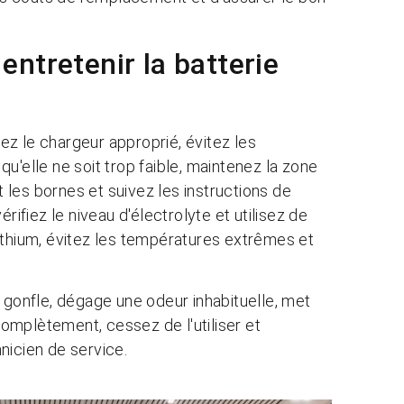
ntretenir la batterie
sez le chargeur approprié, évitez les
u'elle ne soit trop faible, maintenez la zone
les bornes et suivez les instructions de
rifiez le niveau d'électrolyte et utilisez de
u lithium, évitez les températures extrêmes et
 gonfle, dégage une odeur inhabituelle, met
omplètement, cessez de l'utiliser et
nicien de service.