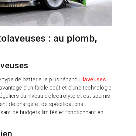
tolaveuses : au plomb,
m
aveuses
 type de batterie le plus répandu.
laveuses
'avantage d'un faible coût et d'une technologie
éguliers du niveau d'électrolyte et est soumis
ent de charge et de spécifications
posant de budgets limités et fonctionnant en
tien