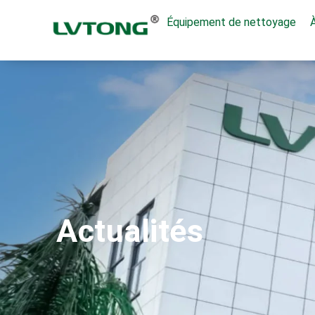
Équipement de nettoyage
À
Actualités