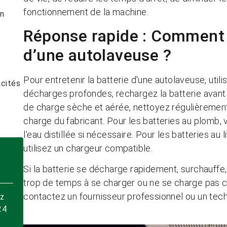
fonctionnement de la machine.
n
Réponse rapide : Comment e
d’une autolaveuse ?
Pour entretenir la batterie d'une autolaveuse, utili
acités
décharges profondes, rechargez la batterie avant q
de charge sèche et aérée, nettoyez régulièrement 
charge du fabricant. Pour les batteries au plomb, vé
l'eau distillée si nécessaire. Pour les batteries a
utilisez un chargeur compatible.
Si la batterie se décharge rapidement, surchauffe,
trop de temps à se charger ou ne se charge pas c
contactez un fournisseur professionnel ou un tech
ez
24