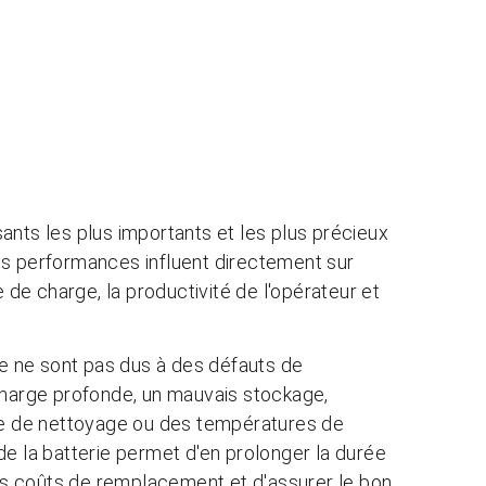
ants les plus importants et les plus précieux
es performances influent directement sur
e de charge, la productivité de l'opérateur et
 ne sont pas dus à des défauts de
charge profonde, un mauvais stockage,
que de nettoyage ou des températures de
de la batterie permet d'en prolonger la durée
les coûts de remplacement et d'assurer le bon