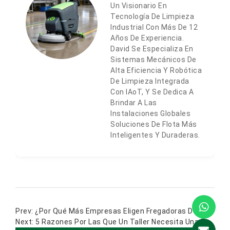
Un Visionario En
Tecnología De Limpieza
Industrial Con Más De 12
Años De Experiencia.
David Se Especializa En
Sistemas Mecánicos De
Alta Eficiencia Y Robótica
De Limpieza Integrada
Con IAoT, Y Se Dedica A
Brindar A Las
Instalaciones Globales
Soluciones De Flota Más
Inteligentes Y Duraderas.
¿Por Qué Más Empresas Eligen Fregadoras De Suelos Usadas?
5 Razones Por Las Que Un Taller Necesita Una Fregadora De Suelos Para Automóviles