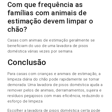
Com que frequência as
famílias com animais de
estimação devem limpar o
chão?
Casas com animais de estimação geralmente se
beneficiam do uso de uma lavadora de pisos
doméstica várias vezes por semana.
Conclusão
Para casas com crianças e animais de estimação, a
limpeza diária do chão pode rapidamente se tornar
demorada. Uma lavadora de pisos doméstica ajuda a
remover pelos de animais, derramamentos, sujeira e
resíduos pegajosos com mais eficiência, reduzindo o
esforço de limpeza.
Escolher a lavadora de pisos doméstica certa pode