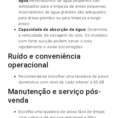
água:
Reservatórios de água pequenos são
adequados para a limpeza de áreas pequenas;
reservatórios de água grandes são adequados
para áreas grandes ou para limpeza a longo
prazo.
Capacidade de absorção de água:
Determina
a velocidade de secagem do solo. Os modelos
com forte sucção podem secar o solo
rapidamente e evitar escorregões.
Ruído e conveniência
operacional
Recomenda-se escolher uma lavadora de pisos
doméstica com nível de ruído inferior a 65 dB.
Manutenção e serviço pós-
venda
Escolha uma lavadora de pisos fácil de limpar,
com cabeça de escova removível e filtro