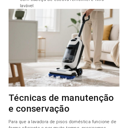
lavável.
Técnicas de manutenção
e conservação
Para que a lavadora de pisos doméstica funcione de