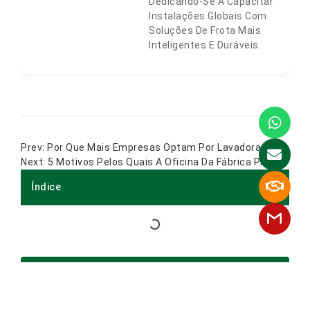
Dedicando-Se A Capacitar
Instalações Globais Com
Soluções De Frota Mais
Inteligentes E Duráveis.
Por Que Mais Empresas Optam Por Lavadoras De Piso Usadas?
5 Motivos Pelos Quais A Oficina Da Fábrica Precisa De Uma Lavadora Automática De Pisos
Índice
Mais Publicações