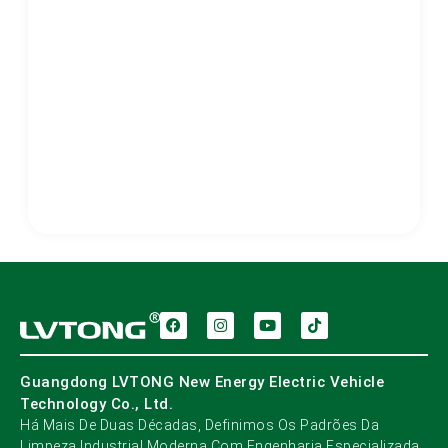
Guangdong LVTONG New Energy Electric Vehicle
Technology Co., Ltd.
Há Mais De Duas Décadas, Definimos Os Padrões Da
Limpeza Industrial Moderna Com Engenharia Especializada