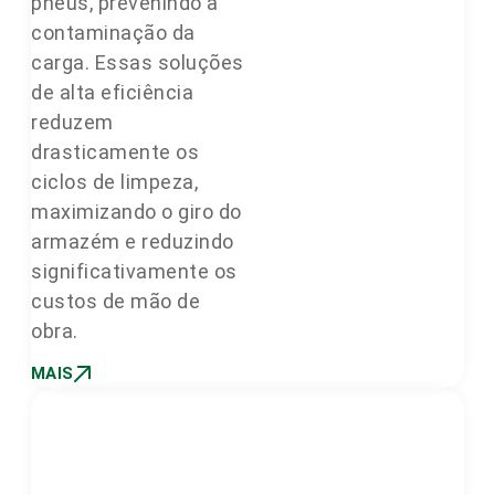
pneus, prevenindo a
contaminação da
carga. Essas soluções
de alta eficiência
reduzem
drasticamente os
ciclos de limpeza,
maximizando o giro do
armazém e reduzindo
significativamente os
custos de mão de
obra.
MAIS