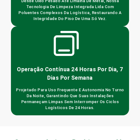
Desde Óleo Pesado Até Limalha De Metal, Nossa
Tecnologia De Limpeza Integrada Lida Com
Poluentes Complexos Da Logística, Restaurando A
Integridade Do Piso De Uma Só Vez.
Operação Contínua 24 Horas Por Dia, 7
Dias Por Semana
Projetado Para Uso Frequente E Autonomia No Turno
Da Noite, Garantindo Que Suas Instalações
Permaneçam Limpas Sem Interromper Os Ciclos
Logísticos De 24 Horas.