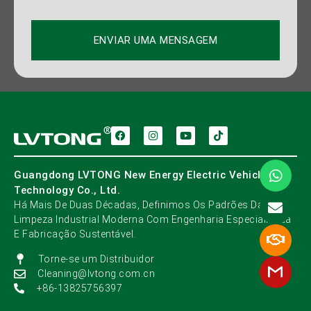
ENVIAR UMA MENSAGEM
Guangdong LVTONG New Energy Electric Vehicle
Technology Co., Ltd.
Há Mais De Duas Décadas, Definimos Os Padrões Da
Limpeza Industrial Moderna Com Engenharia Especializada
E Fabricação Sustentável.
Torne-se um Distribuidor
Cleaning@lvtong.com.cn
+86-13825756397