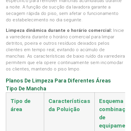
específico para remover manchas acumuladas durante
a noite. A função de sucção da lavadora garante a
secagem rápida do piso, sem afetar o funcionamento
do estabelecimento no dia seguinte.
Limpeza dinâmica durante o horário comercial:
Inicie
a varredeira durante o horário comercial para limpar
detritos, poeira e outros resíduos deixados pelos
clientes em tempo real, evitando o acúmulo de
manchas. As características de baixo ruído da varredeira
permitem que ela opere continuamente sem incomodar
os clientes, mantendo o piso limpo.
Planos De Limpeza Para Diferentes Áreas
Tipo De Mancha
Tipo de
Características
Esquema d
área
da Poluição
combinaçã
de
equipamen