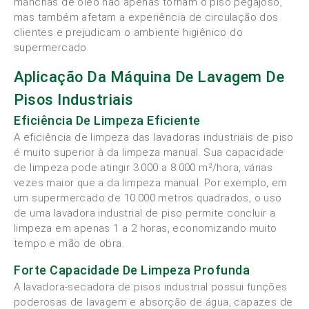
manchas de óleo não apenas tornam o piso pegajoso,
mas também afetam a experiência de circulação dos
clientes e prejudicam o ambiente higiênico do
supermercado.
Aplicação Da Máquina De Lavagem De
Pisos Industriais
Eficiência De Limpeza Eficiente
A eficiência de limpeza das lavadoras industriais de piso
é muito superior à da limpeza manual. Sua capacidade
de limpeza pode atingir 3.000 a 8.000 m²/hora, várias
vezes maior que a da limpeza manual. Por exemplo, em
um supermercado de 10.000 metros quadrados, o uso
de uma lavadora industrial de piso permite concluir a
limpeza em apenas 1 a 2 horas, economizando muito
tempo e mão de obra.
Forte Capacidade De Limpeza Profunda
A lavadora-secadora de pisos industrial possui funções
poderosas de lavagem e absorção de água, capazes de