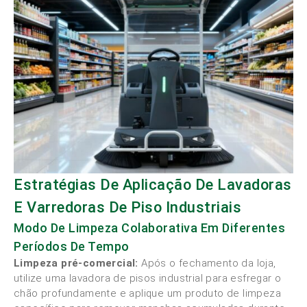
Estratégias De Aplicação De Lavadoras
E Varredoras De Piso Industriais
Modo De Limpeza Colaborativa Em Diferentes
Períodos De Tempo
Limpeza pré-comercial:
Após o fechamento da loja,
utilize uma lavadora de pisos industrial para esfregar o
chão profundamente e aplique um produto de limpeza