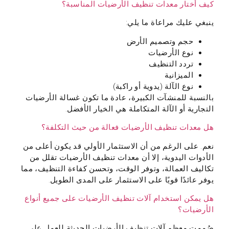
كيف أختار معدات تنظيف الأرضيات المناسبة؟
ينبغي عليك مراعاة ما يلي:
حجم وتصميم الأرض
نوع الأرضيات
تردد التنظيف
الميزانية
نوع الآلة (يدوية أو راكبة)
بالنسبة للمنشآت الكبيرة، عادة ما تكون غسالة الأرضيات
التجارية أو الآلة المتكاملة هي الخيار الأفضل.
هل معدات تنظيف الأرضيات فعالة من حيث التكلفة؟
نعم. على الرغم من أن الاستثمار الأولي قد يكون أعلى من
الأدوات اليدوية، إلا أن معدات تنظيف الأرضيات تقلل من
تكاليف العمالة، وتوفر الوقت، وتحسن كفاءة التنظيف، مما
يوفر عائدًا قويًا على الاستثمار على المدى الطويل.
هل يمكن استخدام آلات تنظيف الأرضيات على جميع أنواع
الأرضيات؟
صُممت معظم آلات تنظيف الأرضيات الحديثة للعمل على