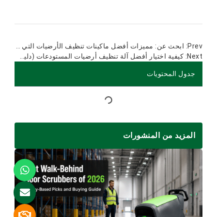
ابحث عن: مميزات أفضل ماكينات تنظيف الأرضيات التي تعمل بالبطارية قبل الشراء
كيفية اختيار أفضل آلة تنظيف أرضيات المستودعات (دليل شامل لعام 2026)
جدول المحتويات
المزيد من المنشورات