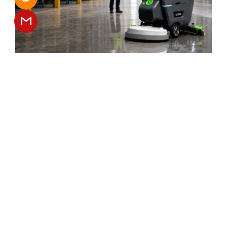
أفضل آلات تنظيف الأرضيات اليدوية لعام
2026: اختيارات بناءً على المنشأة ودليل
الشراء