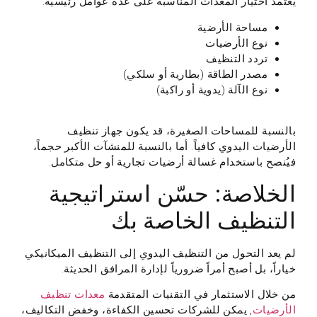
يعتمد اختيار المعدات المناسبة على عدة عوامل رئيسية:
مساحة الأرضية
نوع الأرضيات
تردد التنظيف
مصدر الطاقة (بطارية أو سلكي)
نوع الآلة (يدوية أو راكبة)
بالنسبة للمساحات الصغيرة، قد يكون جهاز تنظيف
الأرضيات اليدوي كافياً. أما بالنسبة للمنشآت الأكبر حجماً،
فيُنصح باستخدام غسالة أرضيات تجارية أو حل متكامل.
الخلاصة: حسّن استراتيجية
التنظيف الخاصة بك
لم يعد التحول من التنظيف اليدوي إلى التنظيف الميكانيكي
خياراً، بل أصبح أمراً ضرورياً لإدارة المرافق الحديثة.
من خلال الاستثمار في التقنيات المتقدمة
معدات تنظيف
الأرضيات
, يمكن للشركات تحسين الكفاءة، وخفض التكاليف،