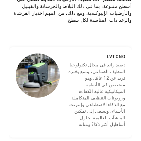
أسطح متنوعة، بما في ذلك البلاط والخرسانة والفينيل
والأرضيات الإيبوكسية. ومع ذلك، من المهم اختيار الفرشاة
والإعدادات المناسبة لكل سطح.
LVTONG
ديفيد رائد في مجال تكنولوجيا
التنظيف الصناعي، يتمتع بخبرة
تزيد عن 12 عامًا. وهو
متخصص في الأنظمة
الميكانيكية عالية الكفاءة
وروبوتات التنظيف المتكاملة
مع الذكاء الاصطناعي وإنترنت
الأشياء، ويسعى إلى تمكين
المنشآت العالمية بحلول
أساطيل أكثر ذكاءً ومتانة.