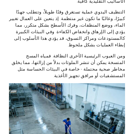
الأساليب التقليدية كافية.
التنظيف اليدوي عملية تستغرق وقتًا طويلاً، وتتطلب جهدًا
كبيرًا، وغالبًا ما تكون غير منتظمة. إذ يتعين على العمال تغيير
الماء، ووضع المنظفات، وفرك الأسطح بشكل متكرر، مما
يؤدي إلى الإرهاق وانخفاض الكفاءة. وفي البيئات الكبيرة
كالمستودعات ومراكز التسوق، قد يؤدي هذا الأسلوب إلى
إبطاء العمليات بشكل ملحوظ.
ومن العيوب الرئيسية الأخرى النظافة. فمياه المسح
المتسخة يمكن أن تنشر الملوثات بدلاً من إزالتها، مما يخلق
مخاطر صحية محتملة - خاصة في البيئات الحساسة مثل
المستشفيات أو مرافق تجهيز الأغذية.