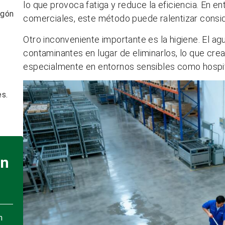
lo que provoca fatiga y reduce la eficiencia. En
igón
comerciales, este método puede ralentizar consi
Otro inconveniente importante es la higiene. El ag
contaminantes en lugar de eliminarlos, lo que crea
especialmente en entornos sensibles como hospit
s.
on
n