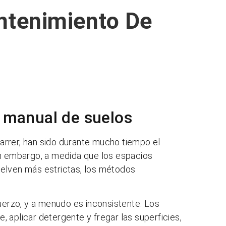
ntenimiento De
a manual de suelos
rrer, han sido durante mucho tiempo el
in embargo, a medida que los espacios
uelven más estrictas, los métodos
rzo, y a menudo es inconsistente. Los
 aplicar detergente y fregar las superficies,