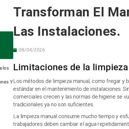
Transforman El Ma
Las Instalaciones.
08/04/2026
Limitaciones de la limpiez
elos
Los métodos de limpieza manual, como fregar y ba
ones Y
estándar en el mantenimiento de instalaciones. S
comerciales crecen y las normas de higiene se v
tradicionales ya no son suficientes.
La limpieza manual consume mucho tiempo y esfue
trabajadores deben cambiar el agua repetidamente,