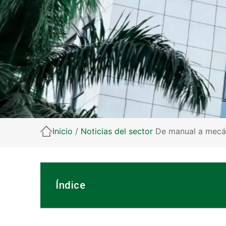
Inicio
/
Noticias del sector
De manual a mecáni
Índice