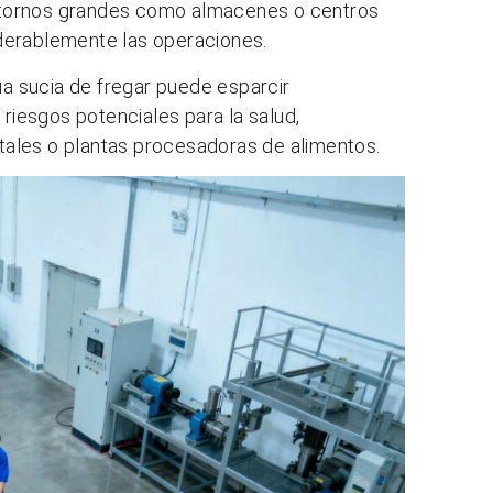
 entornos grandes como almacenes o centros
derablemente las operaciones.
ua sucia de fregar puede esparcir
 riesgos potenciales para la salud,
ales o plantas procesadoras de alimentos.