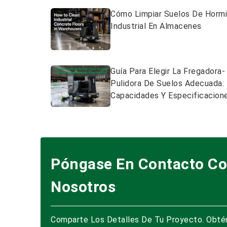
Cómo Limpiar Suelos De Horm
Industrial En Almacenes
Guía Para Elegir La Fregadora-
Pulidora De Suelos Adecuada:
Capacidades Y Especificacione
Póngase En Contacto C
Nosotros
Comparte Los Detalles De Tu Proyecto. Obté