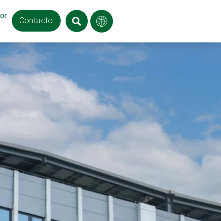
or
Contacto