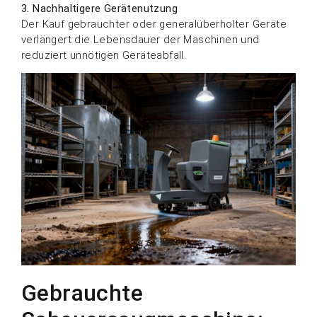
3. Nachhaltigere Gerätenutzung
Der Kauf gebrauchter oder generalüberholter Geräte
verlängert die Lebensdauer der Maschinen und
reduziert unnötigen Geräteabfall.
Gebrauchte