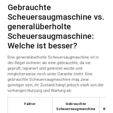
Gebrauchte
Scheuersaugmaschine vs.
generalüberholte
Scheuersaugmaschine:
Welche ist besser?
Eine generalüberholte Scheuersaugmaschine ist in
der Regel sicherer als eine gebrauchte, da sie
geprüft, repariert und getestet wurde und
möglicherweise noch unter Garantie steht. Eine
gebrauchte Scheuersaugmaschine mag zwar
günstiger sein, ihr Zustand hängt jedoch stark von der
vorherigen Nutzung und Wartung ab.
Faktor
Gebrauchte
Ge
Scheuersaugmaschine
Bode