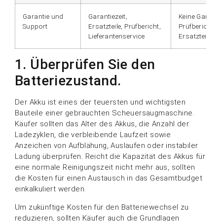
Garantie und
Garantiezeit,
Keine Garanti
Support
Ersatzteile, Prüfbericht,
Prüfbericht, k
Lieferantenservice
Ersatzteilve
1. Überprüfen Sie den
Batteriezustand.
Der Akku ist eines der teuersten und wichtigsten
Bauteile einer gebrauchten Scheuersaugmaschine.
Käufer sollten das Alter des Akkus, die Anzahl der
Ladezyklen, die verbleibende Laufzeit sowie
Anzeichen von Aufblähung, Auslaufen oder instabiler
Ladung überprüfen. Reicht die Kapazität des Akkus für
eine normale Reinigungszeit nicht mehr aus, sollten
die Kosten für einen Austausch in das Gesamtbudget
einkalkuliert werden.
Um zukünftige Kosten für den Batteriewechsel zu
reduzieren, sollten Käufer auch die Grundlagen