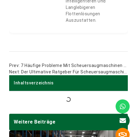
Intelligenteren Und
Langlebigeren
Flottenlösungen
Auszustatten.
7 Häufige Probleme Mit Scheuersaugmaschinen Und Wie Sie Die Richtige Maschine Auswählen
Der Ultimative Ratgeber Für Scheuersaugmaschinen Für Hartböden: Effizienz, Typen Und Kauftipps
Inhaltsverzeichnis
Weitere Beiträge