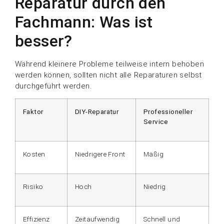
Reparatur durch den
Fachmann: Was ist
besser?
Während kleinere Probleme teilweise intern behoben
werden können, sollten nicht alle Reparaturen selbst
durchgeführt werden.
Faktor
DIY-Reparatur
Professioneller
Service
Kosten
Niedrigere Front
Mäßig
Risiko
Hoch
Niedrig
Effizienz
Zeitaufwendig
Schnell und