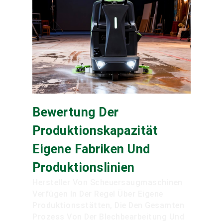
Bewertung Der
Produktionskapazität
Eigene Fabriken Und
Produktionslinien
Hersteller Von Scheuersaugmaschinen
Verfügen In Der Regel Über Eigene
Produktionsstätten, Die Den Gesamten
Prozess Von Der Blechbearbeitung Und