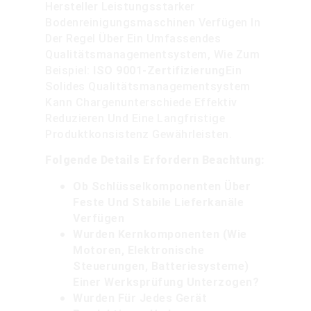
Hersteller Leistungsstarker
Bodenreinigungsmaschinen Verfügen In
Der Regel Über Ein Umfassendes
Qualitätsmanagementsystem, Wie Zum
Beispiel:
ISO 9001-Zertifizierung
Ein
Solides Qualitätsmanagementsystem
Kann Chargenunterschiede Effektiv
Reduzieren Und Eine Langfristige
Produktkonsistenz Gewährleisten.
Folgende Details Erfordern Beachtung:
Ob Schlüsselkomponenten Über
Feste Und Stabile Lieferkanäle
Verfügen
Wurden Kernkomponenten (wie
Motoren, Elektronische
Steuerungen, Batteriesysteme)
Einer Werksprüfung Unterzogen?
Wurden Für Jedes Gerät