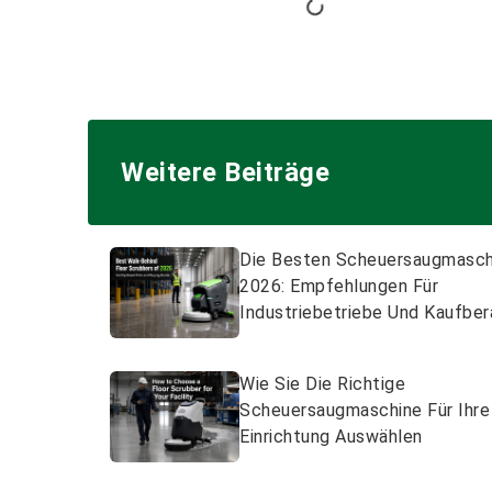
Weitere Beiträge
Die Besten Scheuersaugmasch
2026: Empfehlungen Für
Industriebetriebe Und Kaufbe
Wie Sie Die Richtige
Scheuersaugmaschine Für Ihre
Einrichtung Auswählen