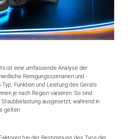
ts ist eine umfassende Analyse der
hiedliche Reinigungsszenarien und -
 Typ, Funktion und Leistung des Geräts
nen je nach Region variieren. So sind
r Staubbelastung ausgesetzt, während in
s gelten.
n Faktoren bei der Bestimmung des Typs der