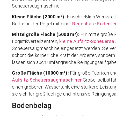
Scheuersaugmaschine.
Kleine Fläche (2000 m²):
Einschließlich Werkstät
Bedarf in der Regel mit einer
Begehbare Bodenre
Mittelgroße Fläche (5000 m²):
Für mittelgroße 
Logistikverteilzentren,
kleine Aufsitz-Scheuers
Scheuersaugmaschine eingesetzt werden. Sie verb
schont die körperliche Kraft der Arbeiter, sondern
lassen sich auch umfangreiche Reinigungsaufgaben 
Große Fläche (10000 m²):
Für große Fabriken un
Aufsitz-Scheuersaugmaschinen
Große, selbstf
einen größeren Wassertank, eine stärkere Leistun
sie sich für großflächige und intensive Reinigungs
Bodenbelag