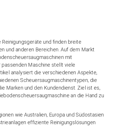
e Reinigungsgeräte und finden breite
ren und anderen Bereichen. Auf dem Markt
ebodenscheuersaugmaschinen mit
r passenden Maschine stellt viele
ikel analysiert die verschiedenen Aspekte,
schiedenen Scheuersaugmaschinentypen, die
ie Marken und den Kundendienst. Ziel ist es,
triebodenscheuersaugmaschine an die Hand zu
ionen wie Australien, Europa und Südostasien
strieanlagen effiziente Reinigungslösungen