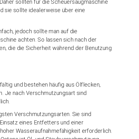
 Daher sollten für die Scheuersaugmaschine
 sie sollte idealerweise über eine
infach, jedoch sollte man auf die
chine achten. So lassen sich nach der
n, die die Sicherheit während der Benutzung
fältig und bestehen häufig aus Ölflecken,
n. Je nach Verschmutzungsart sind
ich.
igsten Verschmutzungsarten. Sie sind
Einsatz eines Entfetters und einer
 hoher Wasseraufnahmefähigkeit erforderlich.