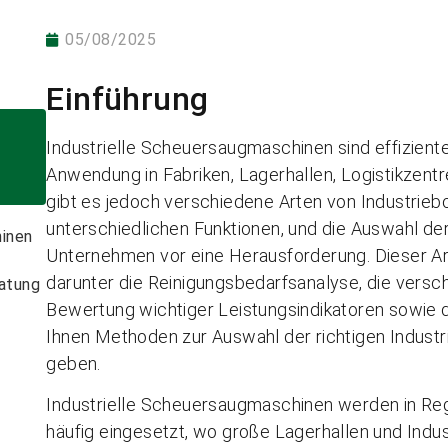
05/08/2025
Einführung
Industrielle Scheuersaugmaschinen sind effizient
Anwendung in Fabriken, Lagerhallen, Logistikzent
gibt es jedoch verschiedene Arten von Industri
unterschiedlichen Funktionen, und die Auswahl de
inen
Unternehmen vor eine Herausforderung. Dieser Art
darunter die Reinigungsbedarfsanalyse, die ver
ratung
Bewertung wichtiger Leistungsindikatoren sowie d
Ihnen Methoden zur Auswahl der richtigen Indus
geben.
Industrielle Scheuersaugmaschinen werden in Reg
häufig eingesetzt, wo große Lagerhallen und Indu