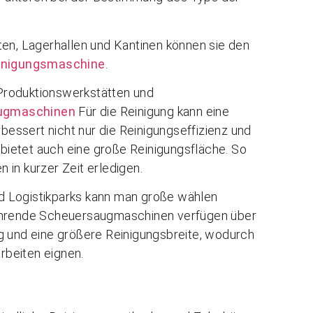
ten, Lagerhallen und Kantinen können sie den
inigungsmaschine
.
Produktionswerkstätten und
augmaschinen
Für die Reinigung kann eine
essert nicht nur die Reinigungseffizienz und
 bietet auch eine große Reinigungsfläche. So
in kurzer Zeit erledigen.
d Logistikparks kann man große wählen
ahrende Scheuersaugmaschinen verfügen über
g und eine größere Reinigungsbreite, wodurch
arbeiten eignen.