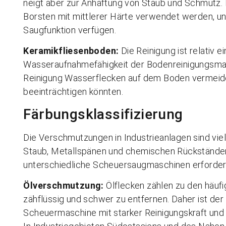
neigt aber zur Anhaftung von Staub und Schmutz.
Borsten mit mittlerer Härte verwendet werden, und
Saugfunktion verfügen.
Keramikfliesenboden:
Die Reinigung ist relativ e
Wasseraufnahmefähigkeit der Bodenreinigungsmas
Reinigung Wasserflecken auf dem Boden vermeide
beeinträchtigen könnten.
Färbungsklassifizierung
Die Verschmutzungen in Industrieanlagen sind viel
Staub, Metallspänen und chemischen Rückstände
unterschiedliche Scheuersaugmaschinen erforderl
Ölverschmutzung:
Ölflecken zählen zu den häuf
zähflüssig und schwer zu entfernen. Daher ist der 
Scheuermaschine mit starker Reinigungskraft und