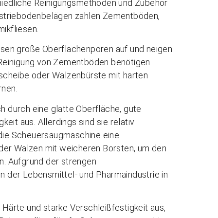
hiedliche Reinigungsmethoden und Zubehör
ustriebodenbelägen zählen Zementböden,
ikfliesen.
isen große Oberflächenporen auf und neigen
 Reinigung von Zementböden benötigen
scheibe oder Walzenbürste mit harten
rnen.
 durch eine glatte Oberfläche, gute
it aus. Allerdings sind sie relativ
t die Scheuersaugmaschine eine
oder Walzen mit weicheren Borsten, um den
. Aufgrund der strengen
 der Lebensmittel- und Pharmaindustrie in
Härte und starke Verschleißfestigkeit aus,