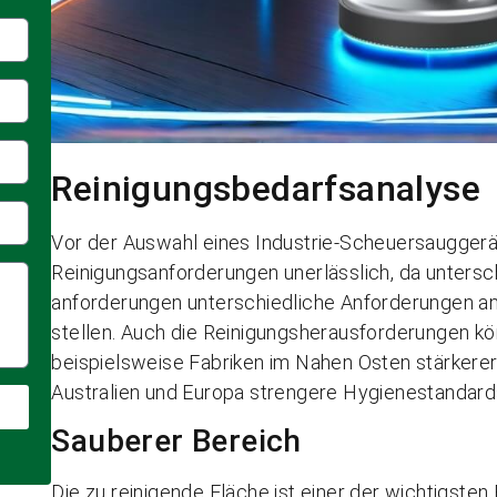
Reinigungsbedarfsanalyse
Vor der Auswahl eines Industrie-Scheuersauggerä
Reinigungsanforderungen unerlässlich, da untersc
anforderungen unterschiedliche Anforderungen an
stellen. Auch die Reinigungsherausforderungen kön
beispielsweise Fabriken im Nahen Osten stärkere
Australien und Europa strengere Hygienestandard
Sauberer Bereich
Die zu reinigende Fläche ist einer der wichtigste