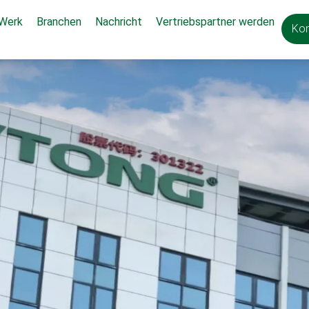
 Werk
Branchen
Nachricht
Vertriebspartner werden
Kon