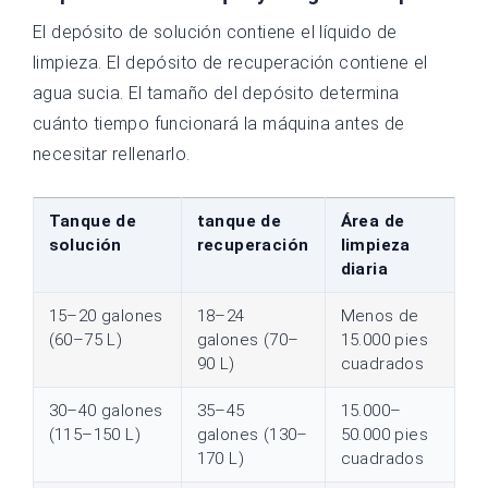
El depósito de solución contiene el líquido de
limpieza. El depósito de recuperación contiene el
agua sucia. El tamaño del depósito determina
cuánto tiempo funcionará la máquina antes de
necesitar rellenarlo.
Tanque de
tanque de
Área de
solución
recuperación
limpieza
diaria
15–20 galones
18–24
Menos de
(60–75 L)
galones (70–
15.000 pies
90 L)
cuadrados
30–40 galones
35–45
15.000–
(115–150 L)
galones (130–
50.000 pies
170 L)
cuadrados