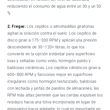
reduciendo el consumo de agua entre un 30 y un 50
%.
2. Fregar.
Los cepillos o almohadillas giratorias
agitan la solución contra el suelo. Los cepillos de
disco giran a 175–300 RPM y aplican una presión
descendente de 30–120+ libras, lo que los
convierte en la opción estándar para superficies
lisas y selladas como vinilo, hormigón pulido y
baldosas cerámicas. Los cepillos cilíndricos giran a
600–800 RPM y funcionan mejor en superficies
irregulares como hormigón texturizado, baldosas
con lechada y juntas de pasillos de almacenes; las
RPM más altas permiten que las cerdas expulsen los
residuos hacia una tolva incorporada en lugar de
empujarlos hacia adelante, lo cual es importante en