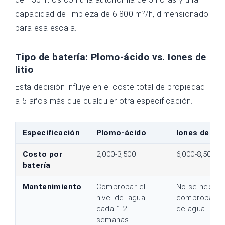
capacidad de limpieza de 6.800 m²/h, dimensionado
para esa escala.
Tipo de batería: Plomo-ácido vs. Iones de
litio
Esta decisión influye en el coste total de propiedad
a 5 años más que cualquier otra especificación.
Especificación
Plomo-ácido
Iones de liti
Costo por
2,000-3,500
6,000-8,500
batería
Mantenimiento
Comprobar el
No se necesi
nivel del agua
comprobacio
cada 1-2
de agua
semanas.