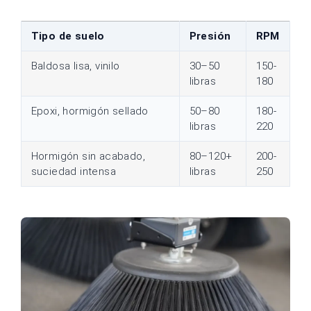
Tipo de suelo
Presión
RPM
Baldosa lisa, vinilo
30–50
150-
libras
180
Epoxi, hormigón sellado
50–80
180-
libras
220
Hormigón sin acabado,
80–120+
200-
suciedad intensa
libras
250