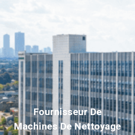
Fournisseur De
Machines De Nettoyage