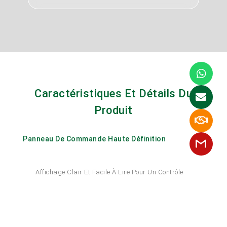
Caractéristiques Et Détails Du
Produit
Panneau De Commande Haute Définition
Affichage Clair Et Facile À Lire Pour Un Contrôle
Précis De La Machine En Un Coup D'œil.
Grand Espace Pour La Poubelle