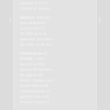
poussière et de
chutes de papier
Solution :
Adopter
une balayeuse
autoportée LT-
S1350S pour le
balayage quotidien
du matin et du soir
Utilisation du LT-
S1350S :
Cela
permet à trois
agents d'entretien
de gagner du
temps chaque jour,
triple l'efficacité
opérationnelle et
garantit des sols
toujours propres.