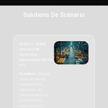
Solutions De Scénario
Scène 1 : Grand
entrepôt de
commerce
électronique (30 000
m²)
Problème :
Grande
zone de travail,
mouvements
fréquents de
marchandises et
accumulation
importante de