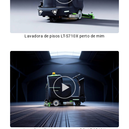
Lavadora de pisos LT-S710X perto de mim