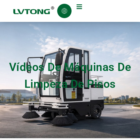
Vídeos De Máquinas De
Limpeza De Pisos