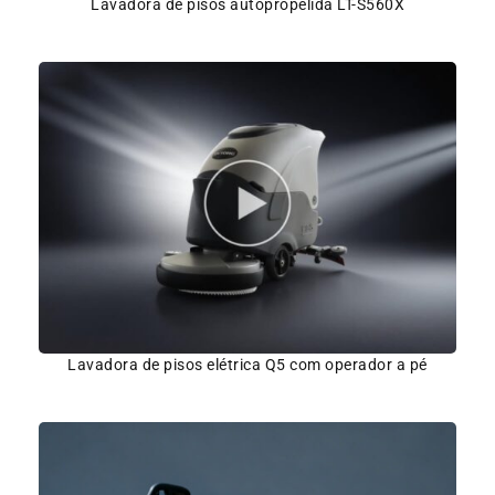
Lavadora de pisos autopropelida LT-S560X
Lavadora de pisos elétrica Q5 com operador a pé