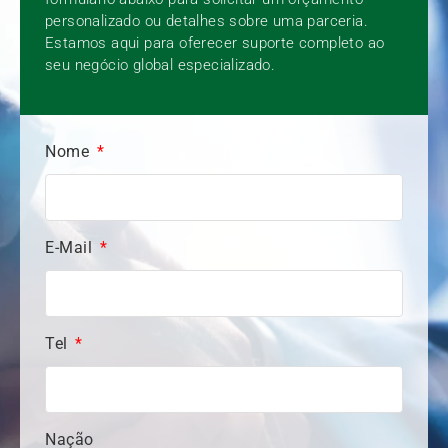
personalizado ou detalhes sobre uma parceria.
Estamos aqui para oferecer suporte completo ao
seu negócio global especializado.
Nome
E-Mail
Tel
Nação