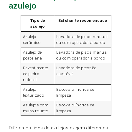
azulejo
Tipo de
Esfoliante recomendado
azulejo
Azulejo
Lavadora de pisos manual
cerâmico
ou com operador a bordo
Azulejo de
Lavadora de pisos manual
porcelana
ou com operador a bordo
Revestimento
Lavadora de pressão
de pedra
ajustável
natural
Azulejo
Escova cilíndrica de
texturizado
limpeza
Azulejos com
Escova cilíndrica de
muito rejunte
limpeza
Diferentes tipos de azulejos exigem diferentes