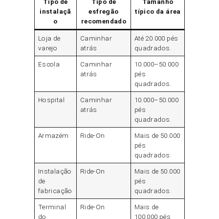
Tipo de
Tipo de
Tamanho
instalaçã
esfregão
típico da área
o
recomendado
Loja de
Caminhar
Até 20.000 pés
varejo
atrás
quadrados.
Escola
Caminhar
10.000–50.000
atrás
pés
quadrados.
Hospital
Caminhar
10.000–50.000
atrás
pés
quadrados.
Armazém
Ride-On
Mais de 50.000
pés
quadrados.
Instalação
Ride-On
Mais de 50.000
de
pés
fabricação
quadrados.
Terminal
Ride-On
Mais de
do
100.000 pés