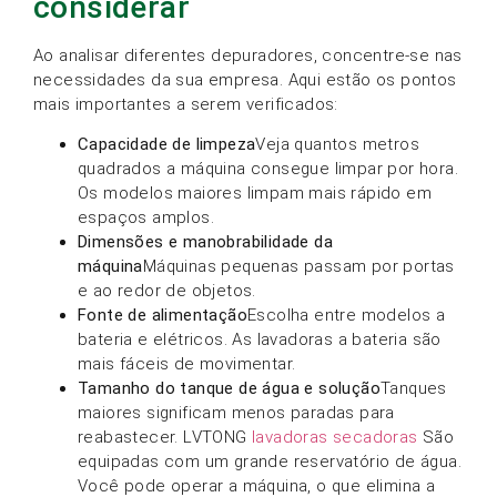
considerar
Ao analisar diferentes depuradores, concentre-se nas
necessidades da sua empresa. Aqui estão os pontos
mais importantes a serem verificados:
Capacidade de limpeza
Veja quantos metros
quadrados a máquina consegue limpar por hora.
Os modelos maiores limpam mais rápido em
espaços amplos.
Dimensões e manobrabilidade da
máquina
Máquinas pequenas passam por portas
e ao redor de objetos.
Fonte de alimentação
Escolha entre modelos a
bateria e elétricos. As lavadoras a bateria são
mais fáceis de movimentar.
Tamanho do tanque de água e solução
Tanques
maiores significam menos paradas para
reabastecer. LVTONG
lavadoras secadoras
São
equipadas com um grande reservatório de água.
Você pode operar a máquina, o que elimina a