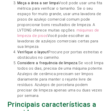
Meça a área a ser limpa
Você pode usar uma fita
métrica para verificar o tamanho. Se o seu
espaço for muito grande, usar uma lavadora de
pisos de azulejo comercial comum pode
proporcionar bons resultados de limpeza. A
LVTONG oferece muitas opções.
máquinas de
limpeza de pisos
Você pode escolher as
lavadoras de azulejos comerciais certas para
sua limpeza.
Verifique o layout
Procure por portas estreitas e
obstáculos no caminho.
Considere a frequência de limpeza.
Se você limpa
todos os dias, precisa de uma máquina potente.
Azulejos de cerâmica precisam ser limpos
diariamente para manter o rejunte livre de
resíduos. Azulejos de porcelana podem
precisar de limpeza apenas uma ou duas vezes
por semana.
Principais características a