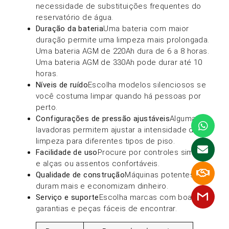
necessidade de substituições frequentes do
reservatório de água.
Duração da bateria
Uma bateria com maior
duração permite uma limpeza mais prolongada.
Uma bateria AGM de 220Ah dura de 6 a 8 horas.
Uma bateria AGM de 330Ah pode durar até 10
horas.
Níveis de ruído
Escolha modelos silenciosos se
você costuma limpar quando há pessoas por
perto.
Configurações de pressão ajustáveis
Algumas
lavadoras permitem ajustar a intensidade da
limpeza para diferentes tipos de piso.
Facilidade de uso
Procure por controles simples
e alças ou assentos confortáveis.
Qualidade de construção
Máquinas potentes
duram mais e economizam dinheiro.
Serviço e suporte
Escolha marcas com boas
garantias e peças fáceis de encontrar.