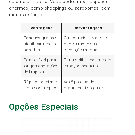
durante a limpeza. Você pode limpar espaços
enormes, como shoppings ou aeroportos, com
menos esforço.
Vantagens
Desvantagens
Tanques grandes
Custo mais elevado do
significam menos
que os modelos de
paradas
operação manual.
Confortável para
É mais difícil de usar em
longas operações
espaços pequenos.
de limpeza.
Rápido e eficiente
Você precisa de
em pisos amplos.
manutenção regular.
Opções Especiais