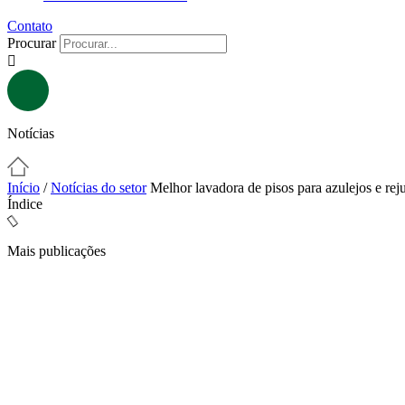
Contato
Procurar
Notícias
Início
/
Notícias do setor
Melhor lavadora de pisos para azulejos e rej
Índice
Mais publicações