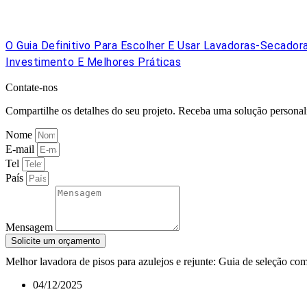
O Guia Definitivo Para Escolher E Usar Lavadoras-Secadora
Investimento E Melhores Práticas
Contate-nos
Compartilhe os detalhes do seu projeto. Receba uma solução persona
Nome
E-mail
Tel
País
Mensagem
Solicite um orçamento
Melhor lavadora de pisos para azulejos e rejunte: Guia de seleção co
04/12/2025