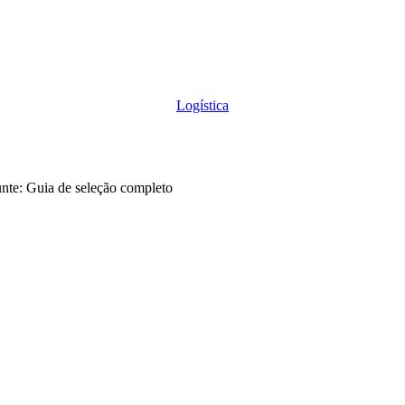
Logística
unte: Guia de seleção completo