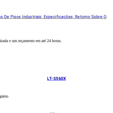
s De Pisos Industriais: Especificações, Retorno Sobre O
lizada e um orçamento em até 24 horas.
LT-S560X
mpleto