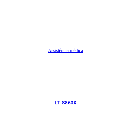
Assistência médica
LT-S860X