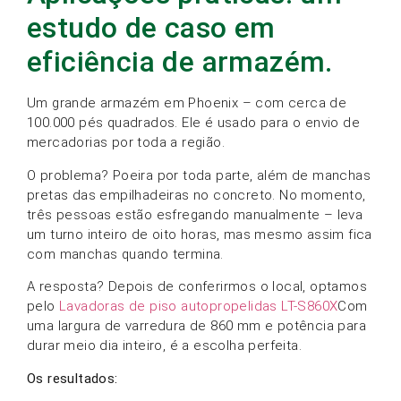
estudo de caso em
eficiência de armazém.
Um grande armazém em Phoenix – com cerca de
100.000 pés quadrados. Ele é usado para o envio de
mercadorias por toda a região.
O problema? Poeira por toda parte, além de manchas
pretas das empilhadeiras no concreto. No momento,
três pessoas estão esfregando manualmente – leva
um turno inteiro de oito horas, mas mesmo assim fica
com manchas quando termina.
A resposta? Depois de conferirmos o local, optamos
pelo
Lavadoras de piso autopropelidas LT-S860X
Com
uma largura de varredura de 860 mm e potência para
durar meio dia inteiro, é a escolha perfeita.
Os resultados: