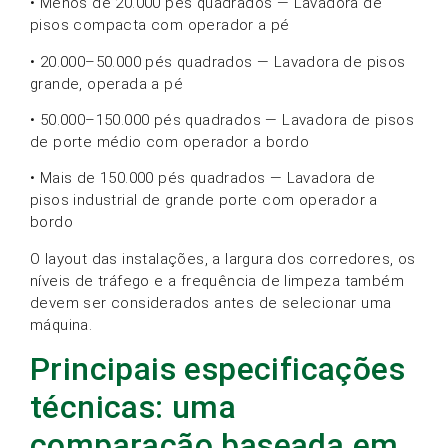
• Menos de 20.000 pés quadrados — Lavadora de
pisos compacta com operador a pé
• 20.000–50.000 pés quadrados — Lavadora de pisos
grande, operada a pé
• 50.000–150.000 pés quadrados — Lavadora de pisos
de porte médio com operador a bordo
• Mais de 150.000 pés quadrados — Lavadora de
pisos industrial de grande porte com operador a
bordo
O layout das instalações, a largura dos corredores, os
níveis de tráfego e a frequência de limpeza também
devem ser considerados antes de selecionar uma
máquina.
Principais especificações
técnicas: uma
comparação baseada em