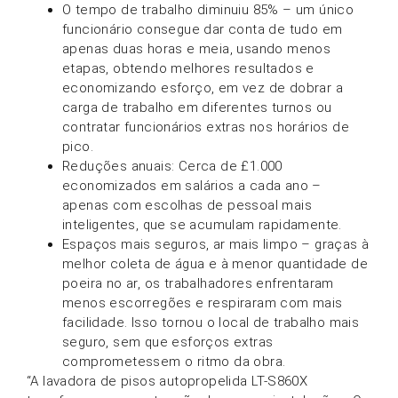
O tempo de trabalho diminuiu 85% – um único
funcionário consegue dar conta de tudo em
apenas duas horas e meia, usando menos
etapas, obtendo melhores resultados e
economizando esforço, em vez de dobrar a
carga de trabalho em diferentes turnos ou
contratar funcionários extras nos horários de
pico.
Reduções anuais: Cerca de £1.000
economizados em salários a cada ano –
apenas com escolhas de pessoal mais
inteligentes, que se acumulam rapidamente.
Espaços mais seguros, ar mais limpo – graças à
melhor coleta de água e à menor quantidade de
poeira no ar, os trabalhadores enfrentaram
menos escorregões e respiraram com mais
facilidade. Isso tornou o local de trabalho mais
seguro, sem que esforços extras
comprometessem o ritmo da obra.
“A lavadora de pisos autopropelida LT-S860X