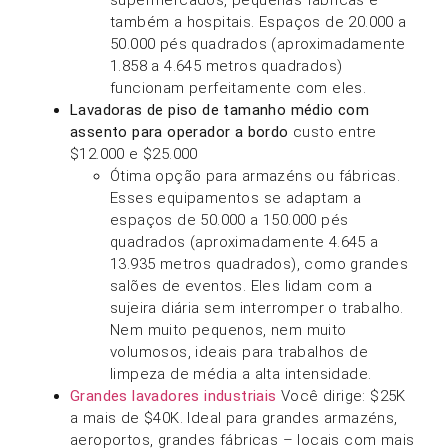
supermercados, pequenas fábricas e
também a hospitais. Espaços de 20.000 a
50.000 pés quadrados (aproximadamente
1.858 a 4.645 metros quadrados)
funcionam perfeitamente com eles.
Lavadoras de piso de tamanho médio com
assento para operador a bordo
custo entre
$12.000 e $25.000
Ótima opção para armazéns ou fábricas.
Esses equipamentos se adaptam a
espaços de 50.000 a 150.000 pés
quadrados (aproximadamente 4.645 a
13.935 metros quadrados), como grandes
salões de eventos. Eles lidam com a
sujeira diária sem interromper o trabalho.
Nem muito pequenos, nem muito
volumosos, ideais para trabalhos de
limpeza de média a alta intensidade.
Grandes lavadores industriais
Você dirige: $25K
a mais de $40K. Ideal para grandes armazéns,
aeroportos, grandes fábricas – locais com mais