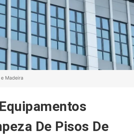
 e Madeira
 Equipamentos
impeza De Pisos De