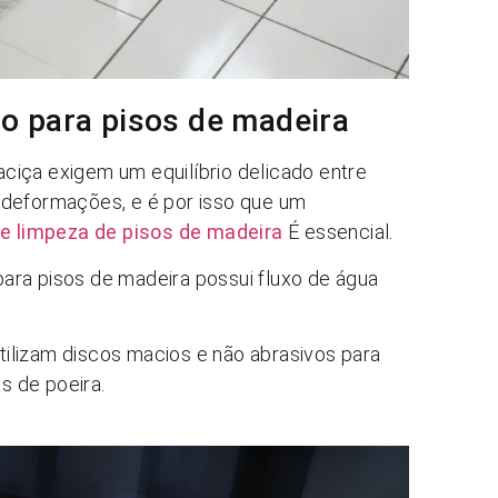
o para pisos de madeira
ciça exigem um equilíbrio delicado entre
 deformações, e é por isso que um
e limpeza de pisos de madeira
É essencial.
ara pisos de madeira possui fluxo de água
ilizam discos macios e não abrasivos para
as de poeira.