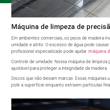
Máquina de limpeza de precisã
Em ambientes comerciais, os pisos de madeira ma
umidade e atrito. O excesso de água pode causar
profissional especializado pode ajudar.
máquina d
Controle de umidade: Nossa máquina de limpeza p
ajustável para proteger a integridade da madeira.
Discos que não deixam marcas: Essas máquinas ut
polir a superfície enquanto extraem partículas fin