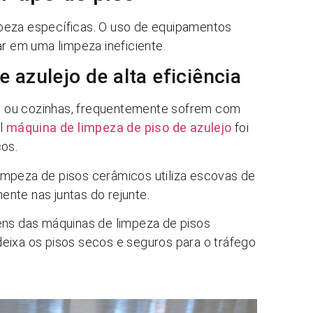
peza específicas. O uso de equipamentos
ar em uma limpeza ineficiente.
 azulejo de alta eficiência
s ou cozinhas, frequentemente sofrem com
al
máquina de limpeza de piso de azulejo
foi
cos.
impeza de pisos cerâmicos utiliza escovas de
nte nas juntas do rejunte.
ns das máquinas de limpeza de pisos
eixa os pisos secos e seguros para o tráfego