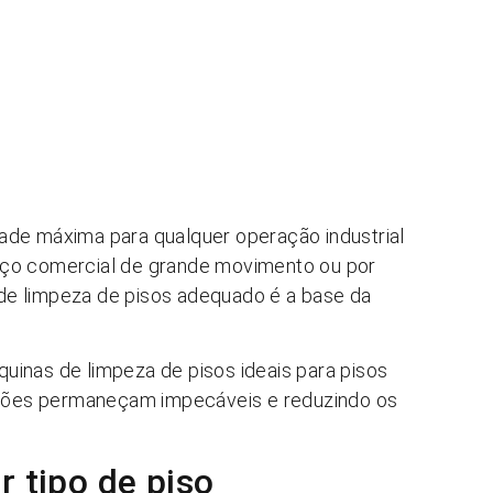
ade máxima para qualquer operação industrial
aço comercial de grande movimento ou por
de limpeza de pisos adequado é a base da
uinas de limpeza de pisos ideais para pisos
lações permaneçam impecáveis e reduzindo os
r tipo de piso