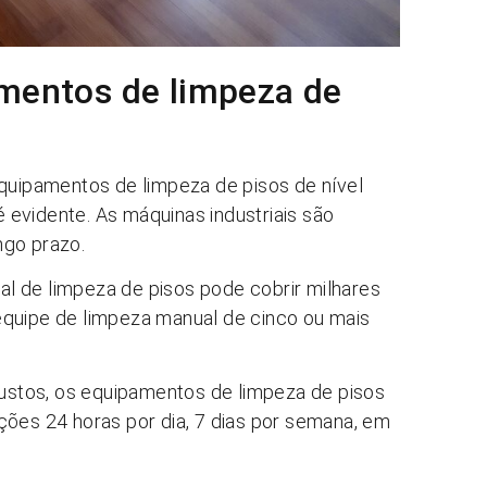
amentos de limpeza de
uipamentos de limpeza de pisos de nível
 é evidente. As máquinas industriais são
ngo prazo.
al de limpeza de pisos pode cobrir milhares
equipe de limpeza manual de cinco ou mais
tos, os equipamentos de limpeza de pisos
ções 24 horas por dia, 7 dias por semana, em