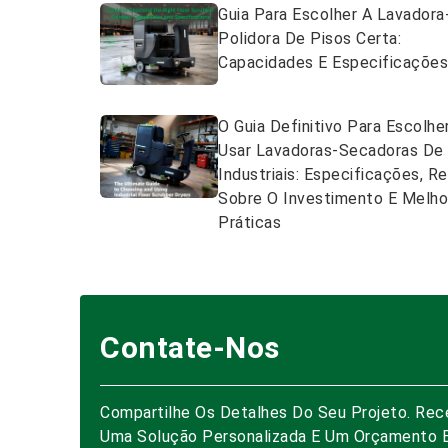
Guia Para Escolher A Lavadora
Polidora De Pisos Certa:
Capacidades E Especificaçõe
O Guia Definitivo Para Escolhe
Usar Lavadoras-Secadoras De
Industriais: Especificações, R
Sobre O Investimento E Melho
Práticas
Contate-Nos
Compartilhe Os Detalhes Do Seu Projeto. Rec
Uma Solução Personalizada E Um Orçamento 