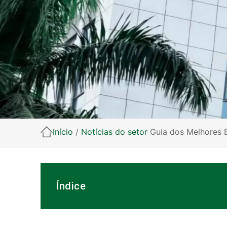
Início
/
Notícias do setor
Guia dos Melhores E
Índice