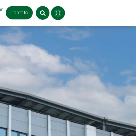
or
Contato