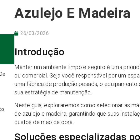
Azulejo E Madeira
26/03/2026
Introdução
Manter um ambiente limpo e seguro é uma priorid
 De
ou comercial. Seja você responsável por um esp
uma fábrica de produção pesada, o equipamento 
sua estratégia de manutenção.
Neste guia, exploraremos como selecionar as máq
to
de azulejo e madeira, garantindo que suas insta
custos de mão de obra.
Soluções especializadas po