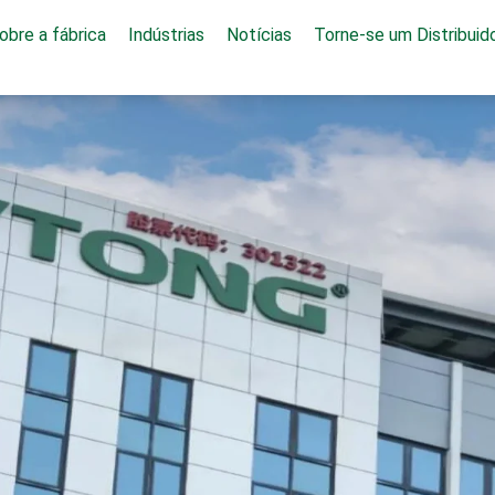
obre a fábrica
Indústrias
Notícias
Torne-se um Distribuid