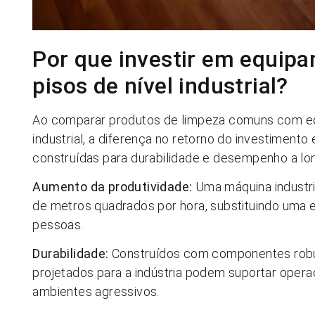
Por que investir em equip
pisos de nível industrial?
Ao comparar produtos de limpeza comuns com eq
industrial, a diferença no retorno do investimento
construídas para durabilidade e desempenho a lo
Aumento da produtividade:
Uma máquina industri
de metros quadrados por hora, substituindo uma 
pessoas.
Durabilidade:
Construídos com componentes robus
projetados para a indústria podem suportar opera
ambientes agressivos.