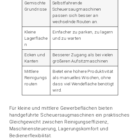
Gemischte
Selbstfahrende
Grundrisse
Scheuersaugmaschinen
passen sich besser an
wechselnde Routen an.
Kleine
Einfacher zu parken, zu lagern
Lagerfläche
und zu warten
n
Ecken und
Besserer Zugang als bei vielen
Kanten
größeren Aufsitzmaschinen
Mittlere
Bietet eine höhere Produktivität
Reinigungs
als manuelles Wischen, ohne
routen
dass viel Wendefläche benötigt
wird.
Für kleine und mittlere Gewerbeflächen bieten
handgeführte Scheuersaugmaschinen ein praktisches
Gleichgewicht zwischen Reinigungseffizienz,
Maschinensteuerung, Lagerungskomfort und
Bedienerflexibilität.