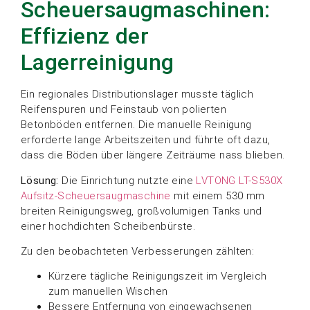
Scheuersaugmaschinen:
Effizienz der
Lagerreinigung
Ein regionales Distributionslager musste täglich
Reifenspuren und Feinstaub von polierten
Betonböden entfernen. Die manuelle Reinigung
erforderte lange Arbeitszeiten und führte oft dazu,
dass die Böden über längere Zeiträume nass blieben.
Lösung:
Die Einrichtung nutzte eine
LVTONG LT-S530X
Aufsitz-Scheuersaugmaschine
mit einem 530 mm
breiten Reinigungsweg, großvolumigen Tanks und
einer hochdichten Scheibenbürste.
Zu den beobachteten Verbesserungen zählten:
Kürzere tägliche Reinigungszeit im Vergleich
zum manuellen Wischen
Bessere Entfernung von eingewachsenen