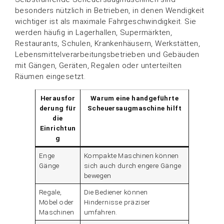
besonders nützlich in Betrieben, in denen Wendigkeit
wichtiger ist als maximale Fahrgeschwindigkeit. Sie
werden häufig in Lagerhallen, Supermärkten,
Restaurants, Schulen, Krankenhäusern, Werkstätten,
Lebensmittelverarbeitungsbetrieben und Gebäuden
mit Gängen, Geräten, Regalen oder unterteilten
Räumen eingesetzt.
Herausfor
Warum eine handgeführte
derung für
Scheuersaugmaschine hilft
die
Einrichtun
g
Enge
Kompakte Maschinen können
Gänge
sich auch durch engere Gänge
bewegen
Regale,
Die Bediener können
Möbel oder
Hindernisse präziser
Maschinen
umfahren.