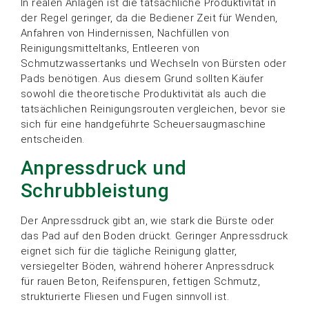
In realen Anlagen ist die tatsächliche Produktivität in
der Regel geringer, da die Bediener Zeit für Wenden,
Anfahren von Hindernissen, Nachfüllen von
Reinigungsmitteltanks, Entleeren von
Schmutzwassertanks und Wechseln von Bürsten oder
Pads benötigen. Aus diesem Grund sollten Käufer
sowohl die theoretische Produktivität als auch die
tatsächlichen Reinigungsrouten vergleichen, bevor sie
sich für eine handgeführte Scheuersaugmaschine
entscheiden.
Anpressdruck und
Schrubbleistung
Der Anpressdruck gibt an, wie stark die Bürste oder
das Pad auf den Boden drückt. Geringer Anpressdruck
eignet sich für die tägliche Reinigung glatter,
versiegelter Böden, während höherer Anpressdruck
für rauen Beton, Reifenspuren, fettigen Schmutz,
strukturierte Fliesen und Fugen sinnvoll ist.