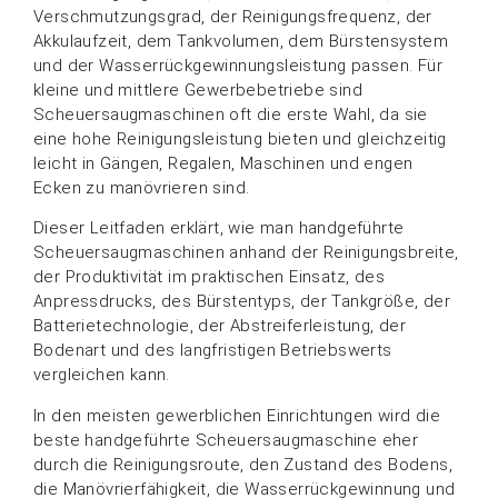
Verschmutzungsgrad, der Reinigungsfrequenz, der
Akkulaufzeit, dem Tankvolumen, dem Bürstensystem
und der Wasserrückgewinnungsleistung passen. Für
kleine und mittlere Gewerbebetriebe sind
Scheuersaugmaschinen oft die erste Wahl, da sie
eine hohe Reinigungsleistung bieten und gleichzeitig
leicht in Gängen, Regalen, Maschinen und engen
Ecken zu manövrieren sind.
Dieser Leitfaden erklärt, wie man handgeführte
Scheuersaugmaschinen anhand der Reinigungsbreite,
der Produktivität im praktischen Einsatz, des
Anpressdrucks, des Bürstentyps, der Tankgröße, der
Batterietechnologie, der Abstreiferleistung, der
Bodenart und des langfristigen Betriebswerts
vergleichen kann.
In den meisten gewerblichen Einrichtungen wird die
beste handgeführte Scheuersaugmaschine eher
durch die Reinigungsroute, den Zustand des Bodens,
die Manövrierfähigkeit, die Wasserrückgewinnung und