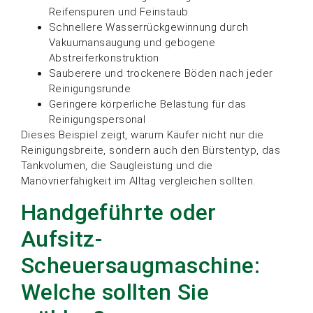
Reifenspuren und Feinstaub
Schnellere Wasserrückgewinnung durch
Vakuumansaugung und gebogene
Abstreiferkonstruktion
Sauberere und trockenere Böden nach jeder
Reinigungsrunde
Geringere körperliche Belastung für das
Reinigungspersonal
Dieses Beispiel zeigt, warum Käufer nicht nur die
Reinigungsbreite, sondern auch den Bürstentyp, das
Tankvolumen, die Saugleistung und die
Manövrierfähigkeit im Alltag vergleichen sollten.
Handgeführte oder
Aufsitz-
Scheuersaugmaschine:
Welche sollten Sie