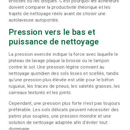
brosses ou les disques. C'est pourquoi les acheteurs
doivent comparer la productivité théorique et les
trajets de nettoyage réels avant de choisir une
autolaveuse autoportée.
Pression vers le bas et
puissance de nettoyage
La pression exercée indique la force avec laquelle le
plateau de lavage plaque la brosse ou le tampon
contre le sol. Une pression légère convient au
nettoyage quotidien des sols lisses et scellés, tandis
qu'une pression plus élevée est utile pour le béton
rugueux, les traces de pneus, les saletés grasses, les
carreaux texturés et les joints.
Cependant, une pression plus forte n'est pas toujours
préférable. Les sols délicats peuvent nécessiter des
patins plus souples, une pression moindre et une
solution de nettoyage adaptée afin d'éviter tout
dommage.