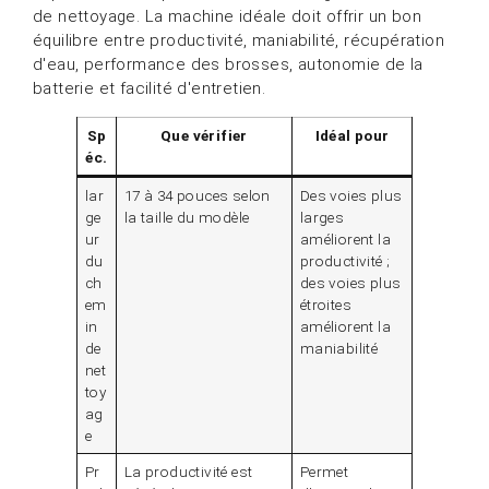
de nettoyage. La machine idéale doit offrir un bon
équilibre entre productivité, maniabilité, récupération
d'eau, performance des brosses, autonomie de la
batterie et facilité d'entretien.
Sp
Que vérifier
Idéal pour
éc.
lar
17 à 34 pouces selon
Des voies plus
ge
la taille du modèle
larges
ur
améliorent la
du
productivité ;
ch
des voies plus
em
étroites
in
améliorent la
de
maniabilité
net
toy
ag
e
Pr
La productivité est
Permet