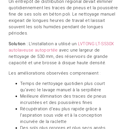
Un entrepôt de distribution régional devait éliminer
quotidiennement les traces de pneus et la poussière
fine de ses sols en béton poli. Le nettoyage manuel
exigeait de longues heures de travail et laissait
souvent les sols humides pendant de longues
périodes.
Solution :
L'installation a utilisé un
LVTONG LT-S530X
autolaveuse autoportée
avec une largeur de
nettoyage de 530 mm, des réservoirs de grande
capacité et une brosse à disque haute densité.
Les améliorations observées comprenaient :
Temps de nettoyage quotidien plus court
qu'avec le lavage manuel à la serpillière
Meilleure élimination des traces de pneus
incrustées et des poussières fines
Récupération d'eau plus rapide grâce à
l'aspiration sous vide et à la conception
incurvée de la raclette
Des sols plus propres et plus secs après