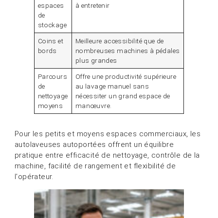
espaces
à entretenir
de
stockage
Coins et
Meilleure accessibilité que de
bords
nombreuses machines à pédales
plus grandes
Parcours
Offre une productivité supérieure
de
au lavage manuel sans
nettoyage
nécessiter un grand espace de
moyens
manœuvre.
Pour les petits et moyens espaces commerciaux, les
autolaveuses autoportées offrent un équilibre
pratique entre efficacité de nettoyage, contrôle de la
machine, facilité de rangement et flexibilité de
l'opérateur.