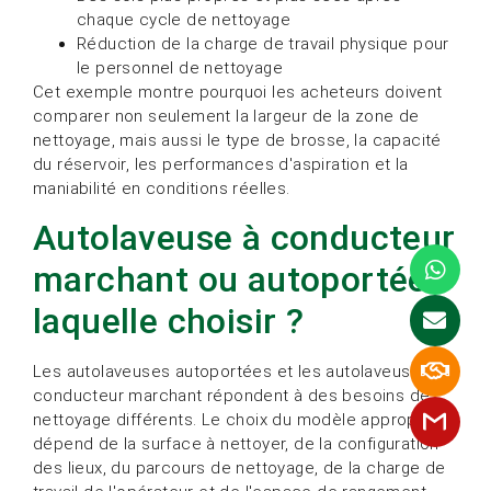
chaque cycle de nettoyage
Réduction de la charge de travail physique pour
le personnel de nettoyage
Cet exemple montre pourquoi les acheteurs doivent
comparer non seulement la largeur de la zone de
nettoyage, mais aussi le type de brosse, la capacité
du réservoir, les performances d'aspiration et la
maniabilité en conditions réelles.
Autolaveuse à conducteur
marchant ou autoportée :
laquelle choisir ?
Les autolaveuses autoportées et les autolaveuses à
conducteur marchant répondent à des besoins de
nettoyage différents. Le choix du modèle approprié
dépend de la surface à nettoyer, de la configuration
des lieux, du parcours de nettoyage, de la charge de