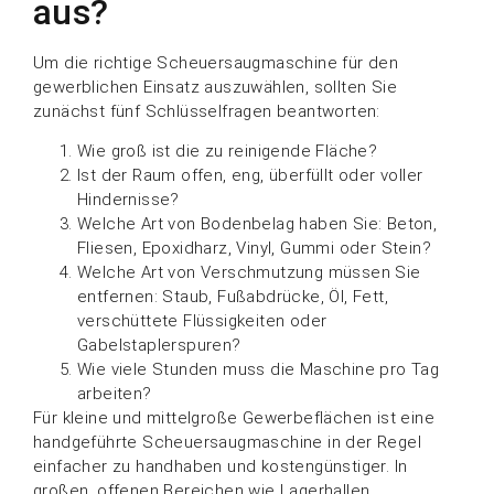
aus?
Um die richtige Scheuersaugmaschine für den
gewerblichen Einsatz auszuwählen, sollten Sie
zunächst fünf Schlüsselfragen beantworten:
Wie groß ist die zu reinigende Fläche?
Ist der Raum offen, eng, überfüllt oder voller
Hindernisse?
Welche Art von Bodenbelag haben Sie: Beton,
Fliesen, Epoxidharz, Vinyl, Gummi oder Stein?
Welche Art von Verschmutzung müssen Sie
entfernen: Staub, Fußabdrücke, Öl, Fett,
verschüttete Flüssigkeiten oder
Gabelstaplerspuren?
Wie viele Stunden muss die Maschine pro Tag
arbeiten?
Für kleine und mittelgroße Gewerbeflächen ist eine
handgeführte Scheuersaugmaschine in der Regel
einfacher zu handhaben und kostengünstiger. In
großen, offenen Bereichen wie Lagerhallen,