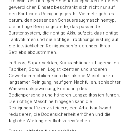
Die Wahl der richtigen Scheuersaugmaschine für den
gewerblichen Einsatz beschränkt sich nicht nur auf
den Kauf eines Reinigungsgeräts. Vielmehr geht es
darum, den passenden Scheuersaugmaschinentyp,
die richtige Reinigungsbreite, das passende
Bürstensystem, die richtige Akkulaufzeit, das richtige
Tankvolumen und die richtige Trocknungsleistung auf
die tatsächlichen Reinigungsanforderungen Ihres
Betriebs abzustimmen.
In Büros, Supermärkten, Krankenhäusern, Lagerhallen,
Fabriken, Schulen, Logistikzentren und anderen
Gewerbeimmobilien kann die falsche Maschine zu
langsamer Reinigung, häufigem Nachfüllen, schlechter
Wasserrückgewinnung, Ermüdung des
Bedienpersonals und höheren Langzeitkosten führen.
Die richtige Maschine hingegen kann die
Reinigungseffizienz steigern, den Arbeitsaufwand
reduzieren, die Bodensicherheit erhöhen und die
tägliche Wartung deutlich vereinfachen.