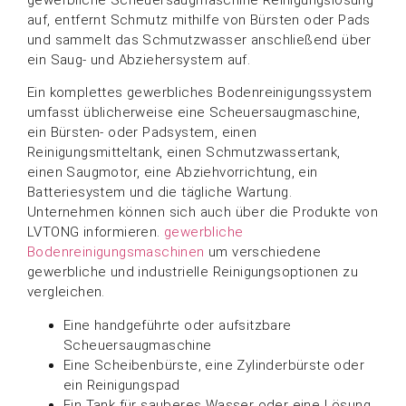
auf, entfernt Schmutz mithilfe von Bürsten oder Pads
und sammelt das Schmutzwasser anschließend über
ein Saug- und Abziehersystem auf.
Ein komplettes gewerbliches Bodenreinigungssystem
umfasst üblicherweise eine Scheuersaugmaschine,
ein Bürsten- oder Padsystem, einen
Reinigungsmitteltank, einen Schmutzwassertank,
einen Saugmotor, eine Abziehvorrichtung, ein
Batteriesystem und die tägliche Wartung.
Unternehmen können sich auch über die Produkte von
LVTONG informieren.
gewerbliche
Bodenreinigungsmaschinen
um verschiedene
gewerbliche und industrielle Reinigungsoptionen zu
vergleichen.
Eine handgeführte oder aufsitzbare
Scheuersaugmaschine
Eine Scheibenbürste, eine Zylinderbürste oder
ein Reinigungspad
Ein Tank für sauberes Wasser oder eine Lösung