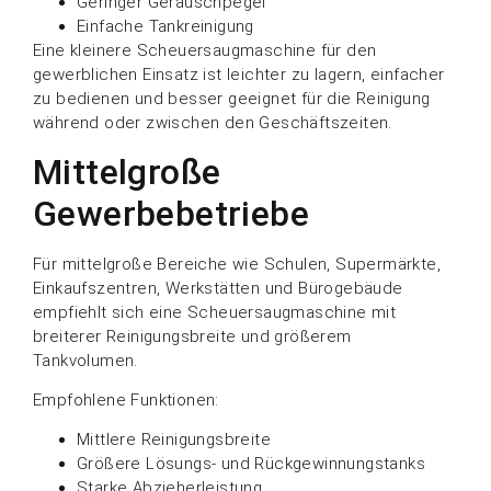
Geringer Geräuschpegel
Einfache Tankreinigung
Eine kleinere Scheuersaugmaschine für den
gewerblichen Einsatz ist leichter zu lagern, einfacher
zu bedienen und besser geeignet für die Reinigung
während oder zwischen den Geschäftszeiten.
Mittelgroße
Gewerbebetriebe
Für mittelgroße Bereiche wie Schulen, Supermärkte,
Einkaufszentren, Werkstätten und Bürogebäude
empfiehlt sich eine Scheuersaugmaschine mit
breiterer Reinigungsbreite und größerem
Tankvolumen.
Empfohlene Funktionen:
Mittlere Reinigungsbreite
Größere Lösungs- und Rückgewinnungstanks
Starke Abzieherleistung