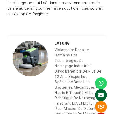
Il est largement utilisé dans les environnements de
vente au détail pour l'entretien quotidien des sols et
la gestion de l'hygiène.
LVTONG
Visionnaire Dans Le
Domaine Des
Technologies De
Nettoyage Industriel,
David Bénéficie De Plus De
12 Ans D'expertise.
Spécialisé Dans Les
Systèmes Mécaniques À
Haute Efficacité Et La
Robotique De Nettoyage
Intégrant L'IA Et L'IoT, Il A
Pour Mission De Doter Les