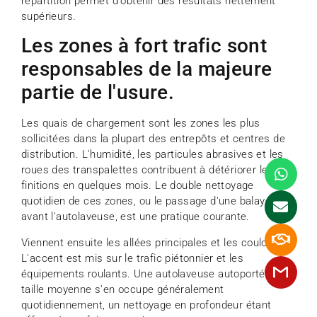
répartition permet d'obtenir des résultats nettement
supérieurs.
Les zones à fort trafic sont
responsables de la majeure
partie de l'usure.
Les quais de chargement sont les zones les plus
sollicitées dans la plupart des entrepôts et centres de
distribution. L'humidité, les particules abrasives et les
roues des transpalettes contribuent à détériorer les
finitions en quelques mois. Le double nettoyage
quotidien de ces zones, ou le passage d'une balayeuse
avant l'autolaveuse, est une pratique courante.
Viennent ensuite les allées principales et les couloirs.
L'accent est mis sur le trafic piétonnier et les
équipements roulants. Une autolaveuse autoportée de
taille moyenne s'en occupe généralement
quotidiennement, un nettoyage en profondeur étant