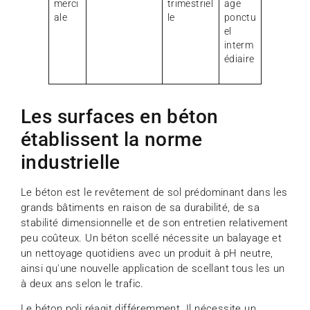
merci
trimestriel
age
ale
le
ponctu
el
interm
édiaire
Les surfaces en béton
établissent la norme
industrielle
Le béton est le revêtement de sol prédominant dans les
grands bâtiments en raison de sa durabilité, de sa
stabilité dimensionnelle et de son entretien relativement
peu coûteux. Un béton scellé nécessite un balayage et
un nettoyage quotidiens avec un produit à pH neutre,
ainsi qu'une nouvelle application de scellant tous les un
à deux ans selon le trafic.
Le béton poli réagit différemment. Il nécessite un